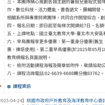
三、 本團隊精心規劃各類主題的暑假兒童程式營
作、數位科技、活力體能、書香語文、邏輯開發、
相關系所與專業師資團隊，共同合作開發綜合、創
四、 報名日期：即日起至每梯次開課前7日，名
五、 上課地點：國立臺北教育大學-臺北市大安區
六、 早鳥團報享更多優惠：第一重身分優惠(舊
惠，擇低使用)、第二重早鳥優惠(於2025年05月
教育網報名頁面說明。
七、 檢附活動課程海報及簡章如附件，敬請協助
八、 課程洽詢電話:02-6639-6688轉分機83762。
課程資訊
件
025-04-24】
桃園市政府戶外教育及海洋教育中心委託頂