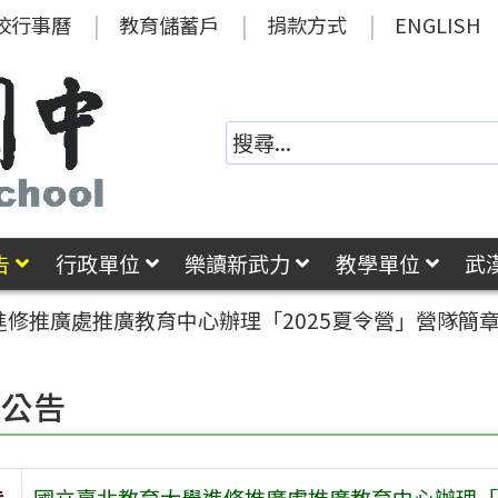
校行事曆
教育儲蓄戶
捐款方式
ENGLISH
告
行政單位
樂讀新武力
教學單位
武
修推廣處推廣教育中心辦理「2025夏令營」營隊簡
園公告
旨
國立臺北教育大學進修推廣處推廣教育中心辦理「2