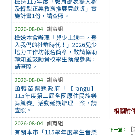
檢送115年度「教育部表揚人權
及轉型正義教育推展貢獻獎」實
施計畫1份，請查照。
2026-08-04
訓育組
檢送本會辦理「兒少上線中，登
入我們的社群時代！」2026兒少
培力工作坊報名簡章，敬請協助
轉知並鼓勵貴校學生踴躍參與，
請查照。
2026-08-04
訓育組
函轉苗栗縣政府「【rangu】
115年度第二屆全國原住民族樂
舞競賽」活動延期辦理一案，請
查照。
相關附
2026-08-04
訓育組
【2
有關本市「115學年度學生音樂