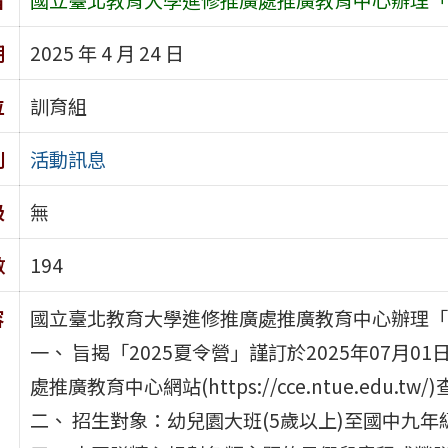
期
2025 年 4 月 24 日
位
訓育組
別
活動訊息
級
無
數
194
容
國立臺北教育大學進修推廣處推廣教育中心辦理「2
一、 旨揭「2025夏令營」謹訂於2025年07月
處推廣教育中心網站(https://cce.ntue.edu.tw/
二、 招生對象：幼兒園大班(5歲以上)至國中九年