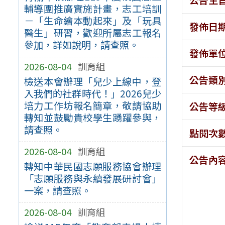
輔導團推廣實施計畫，志工培訓
－「生命繪本動起來」及「玩具
發佈日
醫生」研習，歡迎所屬志工報名
參加，詳如說明，請查照。
發佈單
2026-08-04
訓育組
公告類
檢送本會辦理「兒少上線中，登
入我們的社群時代！」2026兒少
培力工作坊報名簡章，敬請協助
公告等
轉知並鼓勵貴校學生踴躍參與，
請查照。
點閱次
2026-08-04
訓育組
公告內
轉知中華民國志願服務協會辦理
「志願服務與永續發展研討會」
一案，請查照。
2026-08-04
訓育組