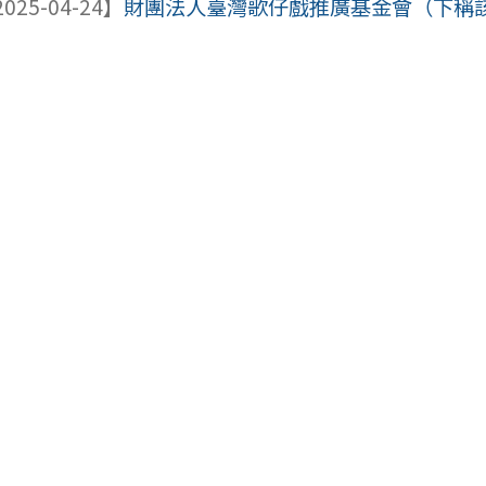
025-04-24】
財團法人臺灣歌仔戲推廣基金會（下稱該基