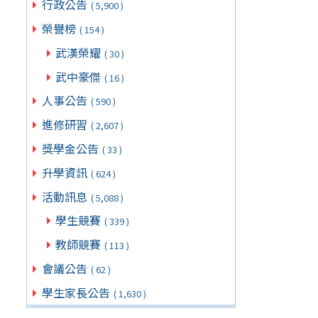
行政公告
( 5,900 )
榮譽榜
( 154 )
武漢榮耀
( 30 )
武中豪傑
( 16 )
人事公告
( 590 )
進修研習
( 2,607 )
獎學金公告
( 33 )
升學資訊
( 624 )
活動訊息
( 5,088 )
學生競賽
( 339 )
教師競賽
( 113 )
會議公告
( 62 )
學生家長公告
( 1,630 )