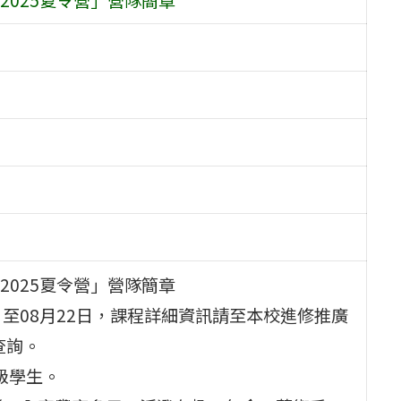
025夏令營」營隊簡章
01日至08月22日，課程詳細資訊請至本校進修推廣
)查詢。
級學生。