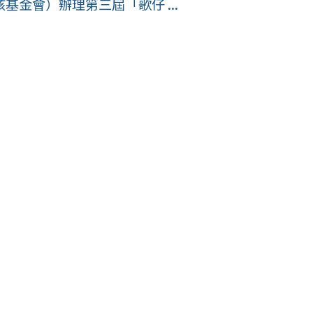
金會）辦理第三屆「歌仔 ...