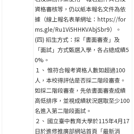
資格審核等，仍以紙本報名文件為依
據（線上報名表單網址：https://for
ms.gle/Ru1Vi5HHKVAbjSbr9）。
(四) 招生方式：採「書面審查」及
「面試」方式甄選入學，各占總成績5
0%。
１、 惟符合報考資格人數如超過100
人，本校得評估是否採二階段審查。
如採二階段審查，先依書面審查成績
高低排序，並視成績狀況選取至少100
名進入第二階段面試。
２、 國立臺中教育大學於115年4月17
日於進修推廣部網站首頁「最新消