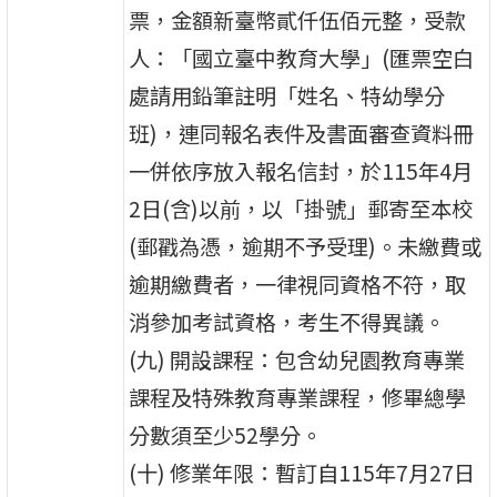
票，金額新臺幣貳仟伍佰元整，受款
人：「國立臺中教育大學」(匯票空白
處請用鉛筆註明「姓名、特幼學分
班)，連同報名表件及書面審查資料冊
一併依序放入報名信封，於115年4月
2日(含)以前，以「掛號」郵寄至本校
(郵戳為憑，逾期不予受理)。未繳費或
逾期繳費者，一律視同資格不符，取
消參加考試資格，考生不得異議。
(九) 開設課程：包含幼兒園教育專業
課程及特殊教育專業課程，修畢總學
分數須至少52學分。
(十) 修業年限：暫訂自115年7月27日