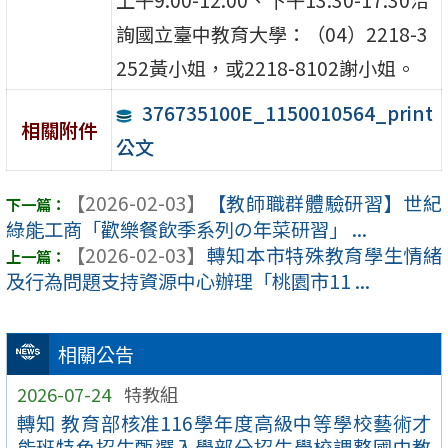
詢國立臺中教育大學：（04）2218-3
252黃小姐，或2218-8102謝小姐。
376735100E_1150010564_print
相關附件
公文
【2026-02-03】
【教師職群體驗研習】世紀
綠能工商「歡樂餐飲季系列の年菜研習」 ...
【2026-02-03】
轉知本市特殊教育學生情緒
及行為問題支持資源中心辦理「桃園市11 ...
相關公告
2026-07-24
特教組
轉知 教育部核准116學年度高級中等學校藝術才
能班特色招生甄選入學部分招生學校調整國中教