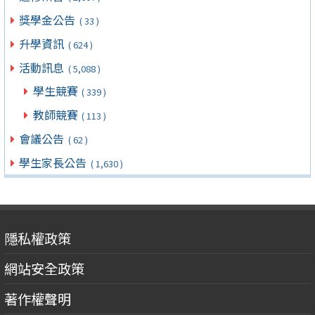
獎學金公告
( 33 )
升學資訊
( 624 )
活動訊息
( 5,088 )
學生競賽
( 339 )
教師競賽
( 113 )
會議公告
( 62 )
學生家長公告
( 1,630 )
隱私權政策
網站安全政策
著作權聲明