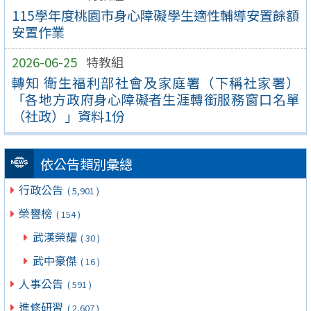
115學年度桃園市身心障礙學生適性輔導安置餘額
安置作業
2026-06-25
特教組
轉知 衛生福利部社會及家庭署（下稱社家署）
「各地方政府身心障礙者生涯轉銜服務窗口名單
（社政）」資料1份
依公告類別彙總
行政公告
( 5,901 )
榮譽榜
( 154 )
武漢榮耀
( 30 )
武中豪傑
( 16 )
人事公告
( 591 )
進修研習
( 2,607 )