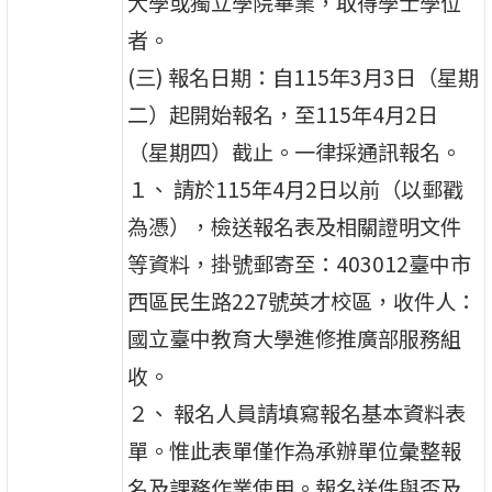
大學或獨立學院畢業，取得學士學位
者。
(三) 報名日期：自115年3月3日（星期
二）起開始報名，至115年4月2日
（星期四）截止。一律採通訊報名。
１、 請於115年4月2日以前（以郵戳
為憑），檢送報名表及相關證明文件
等資料，掛號郵寄至：403012臺中市
西區民生路227號英才校區，收件人：
國立臺中教育大學進修推廣部服務組
收。
２、 報名人員請填寫報名基本資料表
單。惟此表單僅作為承辦單位彙整報
名及課務作業使用。報名送件與否及