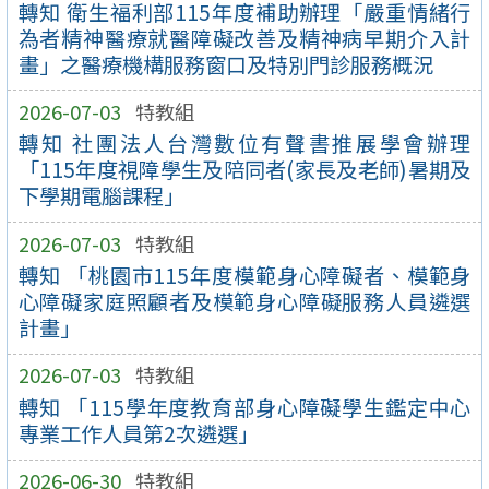
轉知 衛生福利部115年度補助辦理「嚴重情緒行
為者精神醫療就醫障礙改善及精神病早期介入計
畫」之醫療機構服務窗口及特別門診服務概況
2026-07-03
特教組
轉知 社團法人台灣數位有聲書推展學會辦理
「115年度視障學生及陪同者(家長及老師)暑期及
下學期電腦課程」
2026-07-03
特教組
轉知 「桃園市115年度模範身心障礙者、模範身
心障礙家庭照顧者及模範身心障礙服務人員遴選
計畫」
2026-07-03
特教組
轉知 「115學年度教育部身心障礙學生鑑定中心
專業工作人員第2次遴選」
2026-06-30
特教組