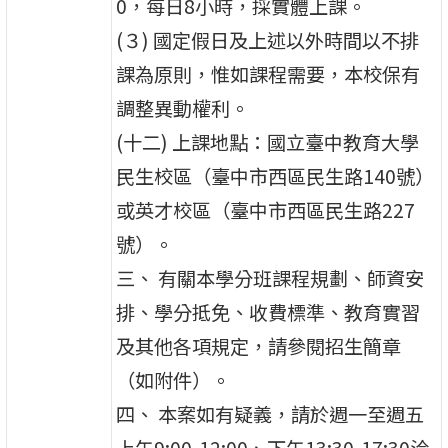
0，每日8小時，採實體上課。
(３) 國定假日及上述以外時間以不排
課為原則，惟如課程需要，本校保有
調整異動權利。
(十二) 上課地點：國立臺中教育大學
民生校區（臺中市西區民生路140號）
或英才校區（臺中市西區民生路227
號）。
三、 有關本學分班課程規劃、師資安
排、學分抵免、收費標準、教育實習
及其他各項規定，請參閱招生簡章
（如附件）。
四、 本案如有疑義，請於週一至週五
上午9:00-12:00、下午13:30-17:30洽