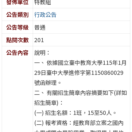
發佈單位
特教組
公告類別
行政公告
公告等級
普通
點閱次數
201
公告內容
說明：
一、 依據國立臺中教育大學115年1月
29日臺中大學進修字第1150860029
號函辦理。
二、 有關招生簡章內容摘要如下(詳如
招生簡章)：
(一) 招生名額：1班，15至50人。
(二) 報考資格：經教育部立案之國內