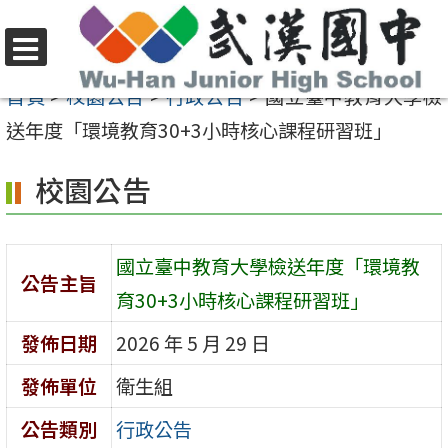
跳
至
選
主
首頁
>
校園公告
>
行政公告
>
國立臺中教育大學檢
單
要
送年度「環境教育30+3小時核心課程研習班」
內
校園公告
容
區
國立臺中教育大學檢送年度「環境教
公告主旨
育30+3小時核心課程研習班」
發佈日期
2026 年 5 月 29 日
發佈單位
衛生組
公告類別
行政公告