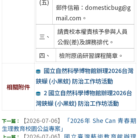
(五)
郵件信箱：domesticbug@g
mail.com。
請貴校本權責核予參與人員
三、
公假(差)及課務排代。
四、
檢附原函研習課程簡章。
國立自然科學博物館辦理2026台灣
鋏蠓 (小黑蚊) 防治工作坊活動
相關附件
2 國立自然科學博物館辦理2026台
灣鋏蠓 (小黑蚊) 防治工作坊活動
【2026-07-06】
「2026年 She Can 青春期
生理教育校園公益專案」
【2026-07-06】
國立臺灣藝術教育館辦理