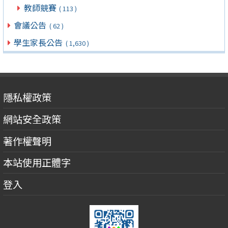
教師競賽
( 113 )
會議公告
( 62 )
學生家長公告
( 1,630 )
隱私權政策
網站安全政策
著作權聲明
本站使用正體字
登入