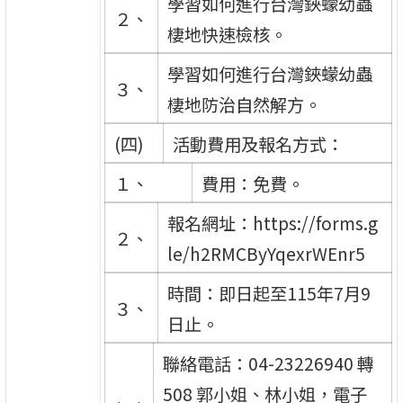
學習如何進行台灣鋏蠓幼蟲
２、
棲地快速檢核。
學習如何進行台灣鋏蠓幼蟲
３、
棲地防治自然解方。
(四)
活動費用及報名方式：
１、
費用：免費。
報名網址：https://forms.g
２、
le/h2RMCByYqexrWEnr5
時間：即日起至115年7月9
３、
日止。
聯絡電話：04-23226940 轉
508 郭小姐、林小姐，電子