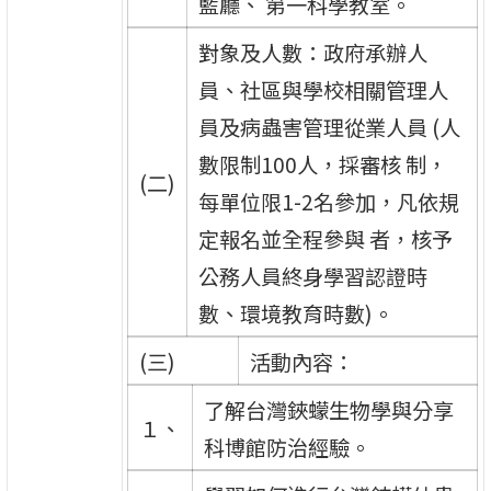
藍廳、 第一科學教室。
對象及人數：政府承辦人
員、社區與學校相關管理人
員及病蟲害管理從業人員 (人
數限制100人，採審核 制，
(二)
每單位限1-2名參加，凡依規
定報名並全程參與 者，核予
公務人員終身學習認證時
數、環境教育時數)。
(三)
活動內容：
了解台灣鋏蠓生物學與分享
１、
科博館防治經驗。