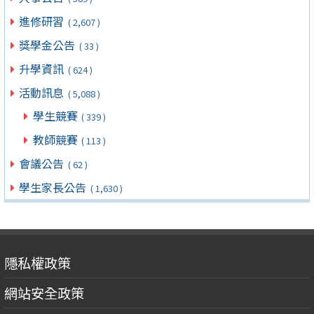
進修研習
( 2,607 )
獎學金公告
( 33 )
升學資訊
( 624 )
活動訊息
( 5,088 )
學生競賽
( 339 )
教師競賽
( 113 )
會議公告
( 62 )
學生家長公告
( 1,630 )
隱私權政策
網站安全政策