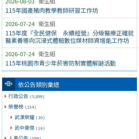
2026-08-03
衛生組
115年國產豬肉教學教師研習工作坊
2026-07-24
衛生組
115年度『全民健保 永續經營』分級醫療正確就
醫素養導向沉浸式體驗數位媒材師資增能工作坊
2026-07-24
衛生組
115年桃園市青少年菸害防制實體解謎活動
依公告類別彙總
行政公告
( 5,899 )
榮譽榜
( 154 )
武漢榮耀
( 30 )
武中豪傑
( 16 )
人事公告
( 589 )