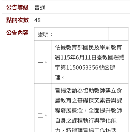
公告等級
普通
點閱次數
48
公告內容
說明：
依據教育部國民及學前教育
署115年6月11日臺教國署體
一、
字第1150053356號函辦
理。
旨揭活動為協助教師建立食
農教育之基礎探究素養與課
程發展概念，全面提升教師
二、
自身之課程執行與轉化能
力，特辦理旨揭工作坊活