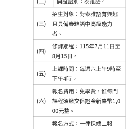
(二)
開設語別：泰雅語。
招生對象：對泰雅語有興趣
(三)
且具備泰雅語中高級能力
者。
修課期程：115年7月11日至
(四)
8月15日。
上課時間：每週六上午9時至
(五)
下午4時。
報名費用：免學費，惟每門
(六)
課程須繳交保證金新臺幣1,0
00元整。
報名方式：一律採線上報