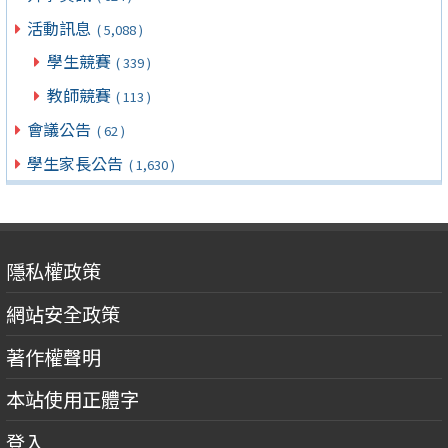
活動訊息
( 5,088 )
學生競賽
( 339 )
教師競賽
( 113 )
會議公告
( 62 )
學生家長公告
( 1,630 )
隱私權政策
網站安全政策
著作權聲明
本站使用正體字
登入