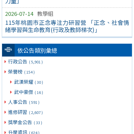
力量」
2026-07-14
教學組
115年桃園市正念專注力研習營 「正念、社會情
緒學習與生命教育(行政及教師梯次)」
依公告類別彙總
行政公告
( 5,901 )
榮譽榜
( 154 )
武漢榮耀
( 30 )
武中豪傑
( 16 )
人事公告
( 591 )
進修研習
( 2,607 )
獎學金公告
( 33 )
升學資訊
( 624 )