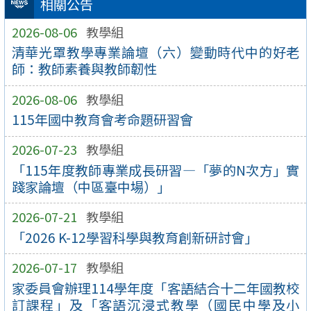
相關公告
2026-08-06
教學組
清華光罩教學專業論壇（六）變動時代中的好老
師：教師素養與教師韌性
2026-08-06
教學組
115年國中教育會考命題研習會
2026-07-23
教學組
「115年度教師專業成長研習—「夢的N次方」實
踐家論壇（中區臺中場）」
2026-07-21
教學組
「2026 K-12學習科學與教育創新研討會」
2026-07-17
教學組
家委員會辦理114學年度「客語結合十二年國教校
訂課程」及「客語沉浸式教學（國民中學及小