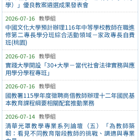
學）」優良教案遴選成果發表會
2026-07-16
教學組
中國文化大學預計辦理116年中等學校教師在職進
修第二專長學分班綜合活動領域－家政專長自費
班(桃園)
2026-07-16
教學組
實踐大學開設「30+大學－當代社會法律實務與應
用學分學程專班」
2026-07-16
教學組
國教署115學年度徵聘商借教師辦理十二年國民基
本教育課程綱要相關配套推動業務
2026-07-14
教學組
清華光罩教學專業系列論壇（五）「為教師築
韌：看見不同教育階段教師的挑戰、調適與專業