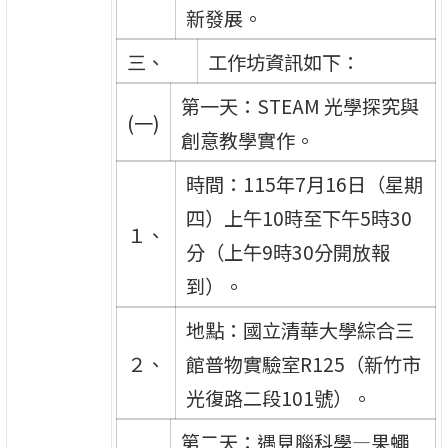
新發展。
三、
工作坊資訊如下：
第一天：STEAM 光學探究與
(一)
創意教學實作。
時間：115年7月16日（星期
四）上午10時至下午5時30
１、
分（上午9時30分開放報
到）。
地點：國立清華大學綜合三
２、
館普物實驗室R125（新竹市
光復路二段101號）。
第二天：遇見腦科學—果蠅