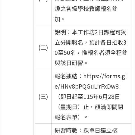
趣之各級學校教師報名參
加。
說明：本工作坊2日課程可獨
立分開報名，預計各日招收3
(二)
0至50名，惟報名者須全程參
與該日研習。
報名連結：https://forms.gl
e/HNv8pPQGuLirFxDw8
(三)
（即日起至115年6月28日
（星期日）止，額滿即關閉
報名表單）。
研習時數：採單日獨立核