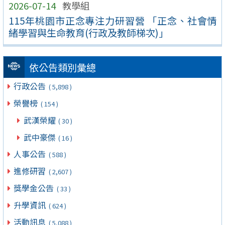
2026-07-14
教學組
115年桃園市正念專注力研習營 「正念、社會情
緒學習與生命教育(行政及教師梯次)」
依公告類別彙總
行政公告
( 5,898 )
榮譽榜
( 154 )
武漢榮耀
( 30 )
武中豪傑
( 16 )
人事公告
( 588 )
進修研習
( 2,607 )
獎學金公告
( 33 )
升學資訊
( 624 )
活動訊息
( 5,088 )