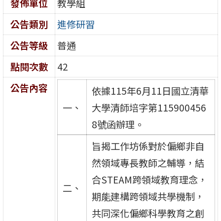
發佈單位
教學組
公告類別
進修研習
公告等級
普通
點閱次數
42
公告內容
依據115年6月11日國立清華
一、
大學清師培字第115900456
8號函辦理。
旨揭工作坊係對於偏鄉非自
然領域專長教師之輔導，結
合STEAM跨領域教育理念，
二、
期能建構跨領域共學機制，
共同深化偏鄉科學教育之創