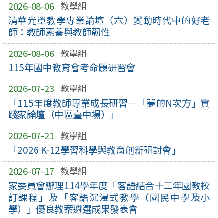
2026-08-06
教學組
清華光罩教學專業論壇（六）變動時代中的好老
師：教師素養與教師韌性
2026-08-06
教學組
115年國中教育會考命題研習會
2026-07-23
教學組
「115年度教師專業成長研習—「夢的N次方」實
踐家論壇（中區臺中場）」
2026-07-21
教學組
「2026 K-12學習科學與教育創新研討會」
2026-07-17
教學組
家委員會辦理114學年度「客語結合十二年國教校
訂課程」及「客語沉浸式教學（國民中學及小
學）」優良教案遴選成果發表會