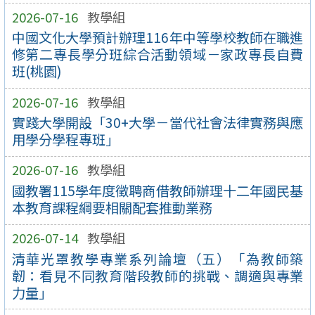
2026-07-16
教學組
中國文化大學預計辦理116年中等學校教師在職進
修第二專長學分班綜合活動領域－家政專長自費
班(桃園)
2026-07-16
教學組
實踐大學開設「30+大學－當代社會法律實務與應
用學分學程專班」
2026-07-16
教學組
國教署115學年度徵聘商借教師辦理十二年國民基
本教育課程綱要相關配套推動業務
2026-07-14
教學組
清華光罩教學專業系列論壇（五）「為教師築
韌：看見不同教育階段教師的挑戰、調適與專業
力量」