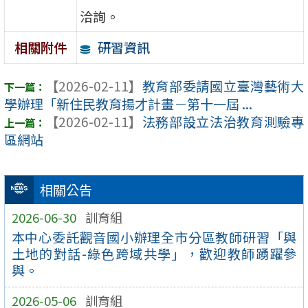
洽詢。
研習資訊
相關附件
【2026-02-11】
教育部委請國立臺灣藝術大
學辦理「新住民教育揚才計畫－第十一屆 ...
【2026-02-11】
法務部設立法治教育測驗專
區網站
相關公告
2026-06-30
訓育組
本中心委託觀音國小辦理全市分區教師研習「與
土地的對話-綠色跨域共學」，歡迎教師踴躍參
與。
2026-05-06
訓育組