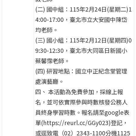
(二) 國中組：115年2月24日(星期二)1
4:00-17:00，臺北市立大安國中陳岱
均老師。
(三) 國小組：115年2月12日(星期四)0
9:30-12:30，臺北市大同區日新國小
蔡馨霈老師。
(四) 研習地點：國立中正紀念堂管理
處演藝廳。
四、 本活動為免費參加，採線上報
名，並可依實際參與時數核發公務人
員終身學習時數。報名請至google表
單(https://reurl.cc/GGy023)登記，
或逕致電（02）2343-1100分機1125