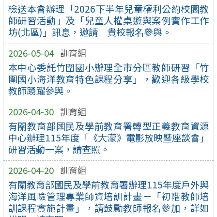
檢送本會辦理「2026下半年兒童權利公約校園教
師研習活動」及「兒童人權桌遊與案例實作工作
坊(北區)」訊息，邀請 貴校報名參與。
2026-05-04
訓育組
本中心委託竹圍國小辦理全市分區教師研習「竹
圍國小海洋教育特色課程分享」，歡迎各級學校
教師踴躍參與。
2026-04-30
訓育組
有關教育部國民及學前教育署轉型正義教育資源
中心辦理115年度「《大濛》電影放映暨座談會」
研習活動一案，請查照。
2026-04-20
訓育組
有關教育部國民及學前教育署辦理115年度戶外與
海洋風險管理專業師資培訓計畫－「初階教師培
訓課程實施計畫」，請鼓勵教師報名參加，詳如