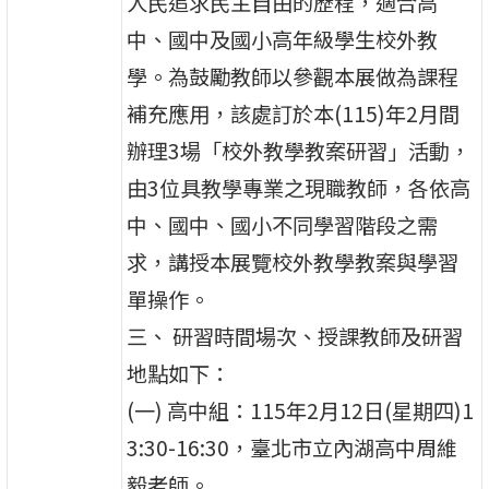
人民追求民主自由的歷程，適合高
中、國中及國小高年級學生校外教
學。為鼓勵教師以參觀本展做為課程
補充應用，該處訂於本(115)年2月間
辦理3場「校外教學教案研習」活動，
由3位具教學專業之現職教師，各依高
中、國中、國小不同學習階段之需
求，講授本展覽校外教學教案與學習
單操作。
三、 研習時間場次、授課教師及研習
地點如下：
(一) 高中組：115年2月12日(星期四)1
3:30-16:30，臺北市立內湖高中周維
毅老師。