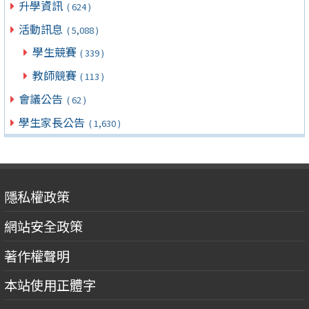
升學資訊
( 624 )
活動訊息
( 5,088 )
學生競賽
( 339 )
教師競賽
( 113 )
會議公告
( 62 )
學生家長公告
( 1,630 )
隱私權政策
網站安全政策
著作權聲明
本站使用正體字