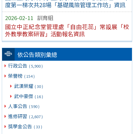
度第一梯次共28場「基礎風險管理工作坊」資訊
2026-02-11
訓育組
國立中正紀念堂管理處「自由花蕊」常設展「校
外教學教案研習」活動報名資訊
依公告類別彙總
行政公告
( 5,900 )
榮譽榜
( 154 )
武漢榮耀
( 30 )
武中豪傑
( 16 )
人事公告
( 590 )
進修研習
( 2,607 )
獎學金公告
( 33 )