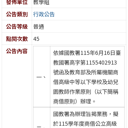
發佈單位
教學組
公告類別
行政公告
公告等級
普通
點閱次數
45
公告內容
依據國教署115年6月16日臺
教國署高字第1155402913
號函及教育部及所屬機關商
一、
借高級中等以下學校及幼兒
園教師作業原則（以下簡稱
商借原則）辦理。
國教署為辦理旨揭業務，擬
於115學年度商借公立高級