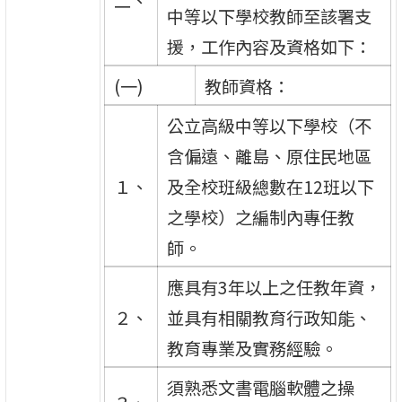
二、
中等以下學校教師至該署支
援，工作內容及資格如下：
(一)
教師資格：
公立高級中等以下學校（不
含偏遠、離島、原住民地區
１、
及全校班級總數在12班以下
之學校）之編制內專任教
師。
應具有3年以上之任教年資，
２、
並具有相關教育行政知能、
教育專業及實務經驗。
須熟悉文書電腦軟體之操