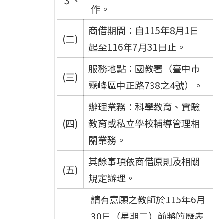
３、
作。
商借期間：自115年8月1日
(二)
起至116年7月31日止。
服務地點：國教署（臺中市
(三)
霧峰區中正路738之4號）。
辦理業務：科學教育、實驗
(四)
教育或私立學校輔導管理相
關業務。
其餘事項依商借原則及相關
(五)
規定辦理。
請有意願之教師於115年6月
30日（星期二）前將簡歷表