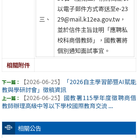
以電子郵件方式寄送至e-23
三、
29@mail.k12ea.gov.tw，
並於信件主旨註明「應聘私
校科商借教師」，國教署將
個別通知面試事宜。
相關附件
【2026-06-25】
「2026自主學習節暨AI賦能
教與學研討會」徵稿資訊
【2026-06-25】
國教署115學年度徵聘商借
教師辦理高級中等以下學校國際教育交流 ...
相關公告