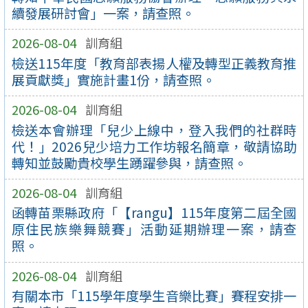
續發展研討會」一案，請查照。
2026-08-04
訓育組
檢送115年度「教育部表揚人權及轉型正義教育推
展貢獻獎」實施計畫1份，請查照。
2026-08-04
訓育組
檢送本會辦理「兒少上線中，登入我們的社群時
代！」2026兒少培力工作坊報名簡章，敬請協助
轉知並鼓勵貴校學生踴躍參與，請查照。
2026-08-04
訓育組
函轉苗栗縣政府「【rangu】115年度第二屆全國
原住民族樂舞競賽」活動延期辦理一案，請查
照。
2026-08-04
訓育組
有關本市「115學年度學生音樂比賽」賽程安排一