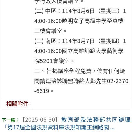
學行政大樓會議室。
(二) 中區：114年8月6日（星期三）1
4:00-16:00曉明女子高級中學至真樓
三樓會議室。
(三) 南區：114年8月7日（星期四）1
4:00-16:00國立高雄師範大學藝術學
院5201會議室。
三、 旨揭講座全程免費，倘有任何疑
問請逕洽該聯盟聯絡人鄭先生02-2370
-6619。
相關附件
【2025-06-30】
教育部及法務部共同辦理
「第17屆全國法規資料庫法規知識王網路闖 ...