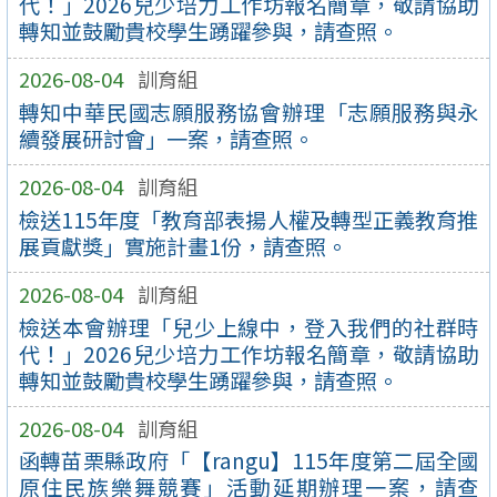
代！」2026兒少培力工作坊報名簡章，敬請協助
轉知並鼓勵貴校學生踴躍參與，請查照。
2026-08-04
訓育組
轉知中華民國志願服務協會辦理「志願服務與永
續發展研討會」一案，請查照。
2026-08-04
訓育組
檢送115年度「教育部表揚人權及轉型正義教育推
展貢獻獎」實施計畫1份，請查照。
2026-08-04
訓育組
檢送本會辦理「兒少上線中，登入我們的社群時
代！」2026兒少培力工作坊報名簡章，敬請協助
轉知並鼓勵貴校學生踴躍參與，請查照。
2026-08-04
訓育組
函轉苗栗縣政府「【rangu】115年度第二屆全國
原住民族樂舞競賽」活動延期辦理一案，請查