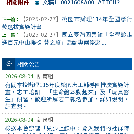
文稿1_0021608A00_ATTCH2
相關附件
【2025-02-27】
桃園市辦理114年全國孝行
獎選拔實施計畫
【2025-02-27】
國立臺灣圖書館「全學齡走
進百元中山樓-創藝之旅」活動專案優惠 ...
相關公告
2026-08-04
訓育組
有關本校辦理115年度校園志工輔導團推廣實施計
畫，志工培訓－「生命繪本動起來」及「玩具醫
生」研習，歡迎所屬志工報名參加，詳如說明，
請查照。
2026-08-04
訓育組
檢送本會辦理「兒少上線中，登入我們的社群時