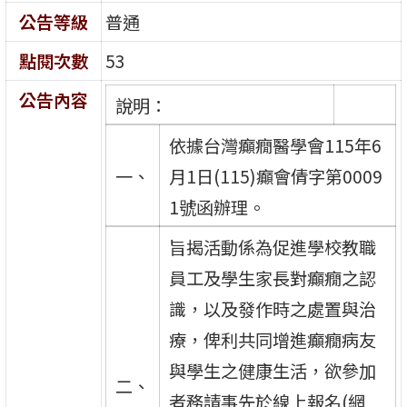
公告等級
普通
點閱次數
53
公告內容
說明：
依據台灣癲癇醫學會115年6
一、
月1日(115)癲會倩字第0009
1號函辦理。
旨揭活動係為促進學校教職
員工及學生家長對癲癇之認
識，以及發作時之處置與治
療，俾利共同增進癲癇病友
與學生之健康生活，欲參加
二、
者務請事先於線上報名(網