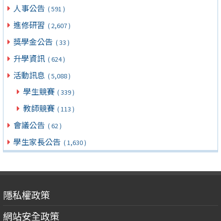
人事公告
( 591 )
進修研習
( 2,607 )
獎學金公告
( 33 )
升學資訊
( 624 )
活動訊息
( 5,088 )
學生競賽
( 339 )
教師競賽
( 113 )
會議公告
( 62 )
學生家長公告
( 1,630 )
隱私權政策
網站安全政策