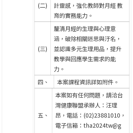
(二)
計靈感，強化教師對月經 教
育的實務能力。
釐清月經的生理與心理意
涵，破除相關迷思與汙名，
(三)
並認識多元生理用品，提升
教學與回應學生需求的能
力。
四、
本案課程資訊詳如附件。
本案如有任何問題，請洽台
灣健康聯盟承辦人：汪理
五、
昂，電話：(02)23881010，
電子信箱：tha2024tw@g