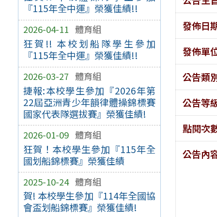
『115年全中運』榮獲佳績!!
發佈日
2026-04-11
體育組
狂賀!! 本校划船隊學生參加
發佈單
『115年全中運』榮獲佳績!!
2026-03-27
體育組
公告類
捷報:本校學生參加『2026年第
22屆亞洲青少年韻律體操錦標賽
公告等
國家代表隊選拔賽』榮獲佳績!
點閱次
2026-01-09
體育組
狂賀！本校學生參加『115年全
公告內
國划船錦標賽』榮獲佳績
2025-10-24
體育組
賀! 本校學生參加『114年全國協
會盃划船錦標賽』榮獲佳績!