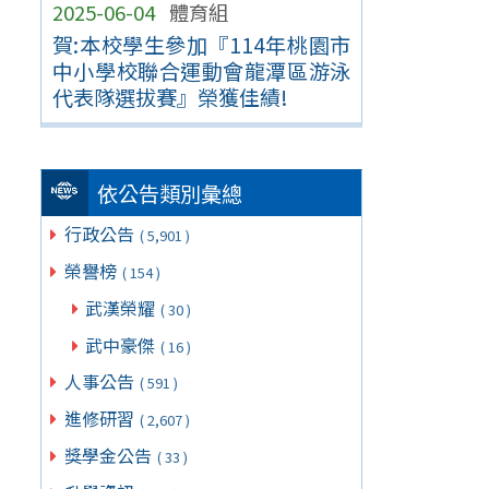
2025-06-04
體育組
賀:本校學生參加『114年桃園市
中小學校聯合運動會龍潭區游泳
代表隊選拔賽』榮獲佳績!
依公告類別彙總
行政公告
( 5,901 )
榮譽榜
( 154 )
武漢榮耀
( 30 )
武中豪傑
( 16 )
人事公告
( 591 )
進修研習
( 2,607 )
獎學金公告
( 33 )