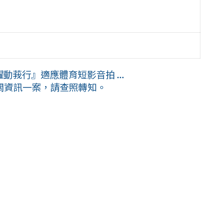
動莪行』適應體育短影音拍 ...
關資訊一案，請查照轉知。