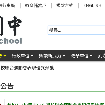
校行事曆
教育儲蓄戶
捐款方式
ENGLISH
告
行政單位
樂讀新武力
教學單位
武
學校聯合運動會表現優異榮獲
園公告
旨
參加114桃園市中小學校聯合運動會表現優異榮獲