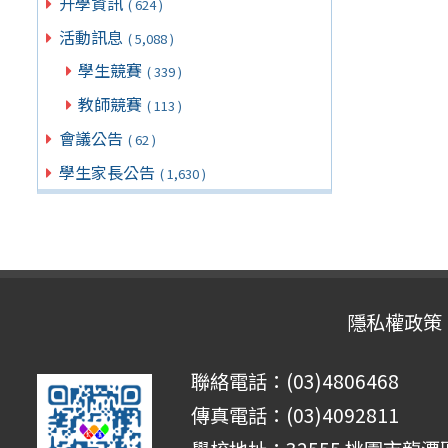
升學資訊
( 624 )
活動訊息
( 5,088 )
學生競賽
( 339 )
教師競賽
( 113 )
會議公告
( 62 )
學生家長公告
( 1,630 )
隱私權政策
聯絡電話：(03)4806468
傳真電話：(03)4092811