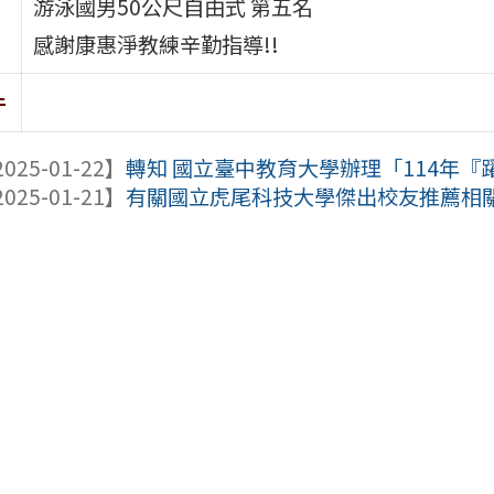
游泳國男50公尺自由式 第五名
感謝康惠淨教練辛勤指導!!
件
025-01-22】
轉知 國立臺中教育大學辦理「114年『躍
025-01-21】
有關國立虎尾科技大學傑出校友推薦相