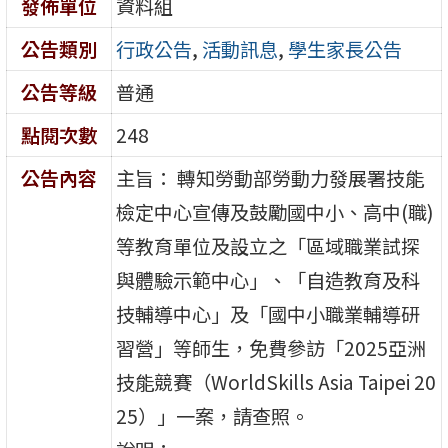
發佈單位
資料組
公告類別
行政公告
,
活動訊息
,
學生家長公告
公告等級
普通
點閱次數
248
公告內容
主旨： 轉知勞動部勞動力發展署技能
檢定中心宣傳及鼓勵國中小、高中(職)
等教育單位及設立之「區域職業試探
與體驗示範中心」、「自造教育及科
技輔導中心」及「國中小職業輔導研
習營」等師生，免費參訪「2025亞洲
技能競賽（WorldSkills Asia Taipei 20
25）」一案，請查照。