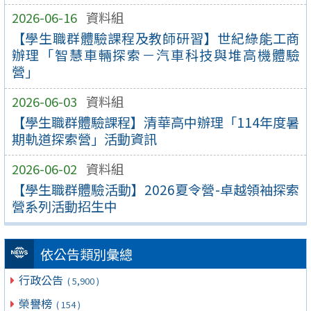
2026-06-16
資料組
【學生職群體驗課程及教師研習】世紀綠能工商
辦理「智慧車輛探索－汽車科技與堆高機體驗
營」
2026-06-03
資料組
【學生職群體驗課程】清華高中辦理「114年度暑
期軌道探索營」活動資訊
2026-06-02
資料組
【學生職群體驗活動】2026夏令營-卓越領袖探索
營系列活動招生中
依公告類別彙總
行政公告
( 5,900 )
榮譽榜
( 154 )