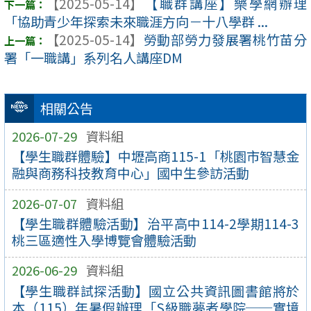
【2025-05-14】
【職群講座】樂學網辦理
「協助青少年探索未來職涯方向－十八學群 ...
【2025-05-14】
勞動部勞力發展署桃竹苗分
署「一職講」系列名人講座DM
相關公告
2026-07-29
資料組
【學生職群體驗】中壢高商115-1「桃園市智慧金
融與商務科技教育中心」國中生參訪活動
2026-07-07
資料組
【學生職群體驗活動】治平高中114-2學期114-3
桃三區適性入學博覽會體驗活動
2026-06-29
資料組
【學生職群試探活動】國立公共資訊圖書館將於
本（115）年暑假辦理「S級職夢者學院──實境