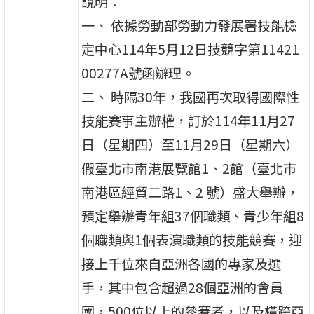
說明：
一、 依據勞動部勞動力發展署技能檢
定中心114年5月12日技競字第11421
00277A號函辦理。
二、 時隔30年，我國再次取得國際性
技能賽事主辦權，訂於114年11月27
日（星期四）至11月29日（星期六）
假臺北市南港展覽館1、2館（臺北市
南港區經貿二路1、2 號）盛大舉辦，
預定舉辦青年組37個職類、青少年組8
個職類與1個表演職類的技能競賽，迎
接上千位來自亞洲各國的專家及選
手，其中包含超過28個亞洲的會員
國，500位以上的參賽者，以及橫跨亞