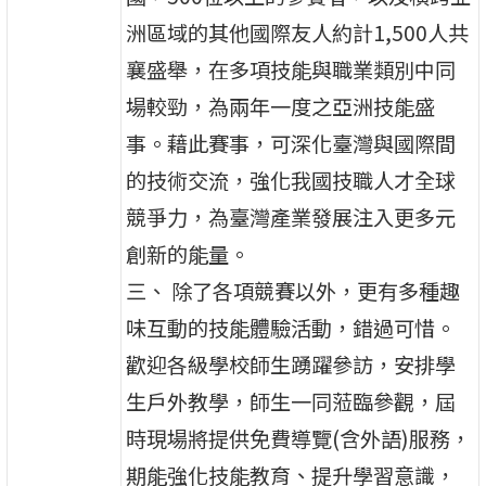
洲區域的其他國際友人約計1,500人共
襄盛舉，在多項技能與職業類別中同
場較勁，為兩年一度之亞洲技能盛
事。藉此賽事，可深化臺灣與國際間
的技術交流，強化我國技職人才全球
競爭力，為臺灣產業發展注入更多元
創新的能量。
三、 除了各項競賽以外，更有多種趣
味互動的技能體驗活動，錯過可惜。
歡迎各級學校師生踴躍參訪，安排學
生戶外教學，師生一同蒞臨參觀，屆
時現場將提供免費導覽(含外語)服務，
期能強化技能教育、提升學習意識，