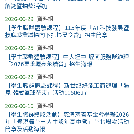
解謎暨抽獎活動」
2026-06-29
資料組
【學生職群體驗課程】115年度「AI 科技發展暨
技職職業試探向下扎根夏令營」招生簡章
2026-06-25
資料組
【學生職群體驗課程】中大壢中-壢萌服務隊辦理
「2026夏季壢亮永續營」招生海報
2026-06-22
資料組
【學生職群體驗課程】新世紀綠能工商辦理「遇
見-韓式氣球花束」活動1150627
2026-06-16
資料組
【學生職群體驗活動】慈濟慈善基金會舉辦2026
年「覺湛舞台－人生設計高中營」台北場次活動
簡章及活動海報