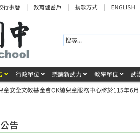
校行事曆
教育儲蓄戶
捐款方式
ENGLISH
告
行政單位
樂讀新武力
教學單位
武
童安全文教基金會OK繃兒童服務中心將於115年6月1
園公告