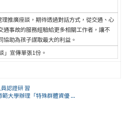
故處理推廣座談，期待透過對話方式，從交通、心
交通事故的服務經驗給更多相關工作者，讓不
同協助為孩子謀取最大的利益。
談」宣傳單張1份。
員認證研 習
大學辦理「特殊群體資優 ...