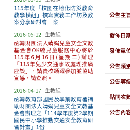
115年度「校園在地化防災教育
公告主
教學模組」撰寫實務工作坊及教
案分享研討會一案
2026-05-12
生教組
發佈日
函轉財團法人靖娟兒童安全文教
基金會OK繃兒童服務中心將於
發佈單
115年6月16日(星期二)辦理
「115年兒少交通事故處理推廣
公告類
座談」，請貴校踴躍參加並協助
宣導，請查照。
公告等
2026-04-17
生教組
點閱次
函轉教育部國民及學前教育署補
助財團法人靖娟兒童安全文教基
公告內
金會辦理之「114學年度第2學期
國民中小學推動交通安全教育研
習計畫」1份