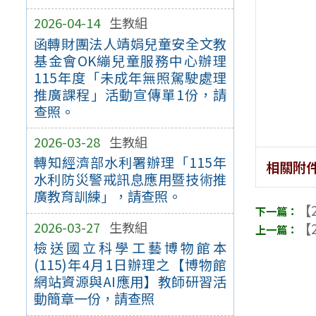
2026-04-14
生教組
函轉財團法人靖娟兒童安全文教
基金會OK繃兒童服務中心辦理
115年度「未成年無照駕駛處理
推廣課程」活動宣傳單1份，請
查照。
2026-03-28
生教組
轉知經濟部水利署辦理「115年
相關附
水利防災警戒訊息應用暨技術推
廣教育訓練」，請查照。
【2
2026-03-27
生教組
【2
檢送國立科學工藝博物館本
(115)年4月1日辦理之【博物館
網站資源與AI應用】教師研習活
動簡章一份，請查照