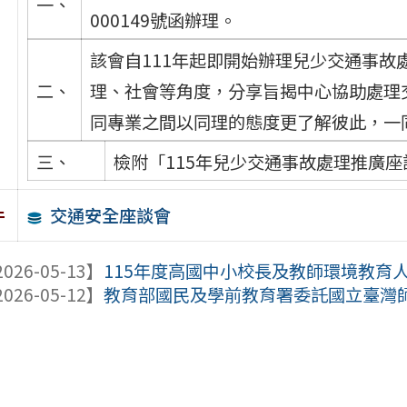
一、
000149號函辦理。
該會自111年起即開始辦理兒少交通事
二、
理、社會等角度，分享旨揭中心協助處理
同專業之間以同理的態度更了解彼此，一
三、
檢附「115年兒少交通事故處理推廣座
交通安全座談會
件
026-05-13】
115年度高國中小校長及教師環境教育人
026-05-12】
教育部國民及學前教育署委託國立臺灣師範