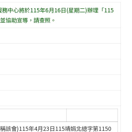
中心將於115年6月16日(星期二)辦理「115
並協助宣導，請查照。
會)115年4月23日115靖娟北總字第1150