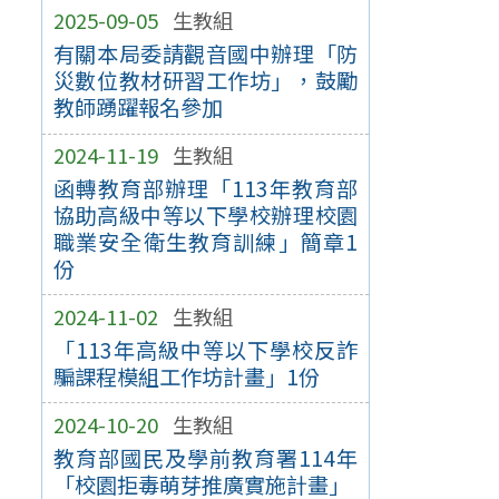
2025-09-05
生教組
有關本局委請觀音國中辦理「防
災數位教材研習工作坊」，鼓勵
教師踴躍報名參加
2024-11-19
生教組
函轉教育部辦理「113年教育部
協助高級中等以下學校辦理校園
職業安全衛生教育訓練」簡章1
份
2024-11-02
生教組
「113年高級中等以下學校反詐
騙課程模組工作坊計畫」1份
2024-10-20
生教組
教育部國民及學前教育署114年
「校園拒毒萌芽推廣實施計畫」