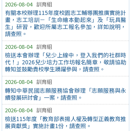
2026-08-04
訓育組
有關本校辦理115年度校園志工輔導團推廣實施計
畫，志工培訓－「生命繪本動起來」及「玩具醫
生」研習，歡迎所屬志工報名參加，詳如說明，
請查照。
2026-08-04
訓育組
檢送本會辦理「兒少上線中，登入我們的社群時
代！」2026兒少培力工作坊報名簡章，敬請協助
轉知並鼓勵貴校學生踴躍參與，請查照。
2026-08-04
訓育組
轉知中華民國志願服務協會辦理「志願服務與永
續發展研討會」一案，請查照。
2026-08-04
訓育組
檢送115年度「教育部表揚人權及轉型正義教育推
展貢獻獎」實施計畫1份，請查照。