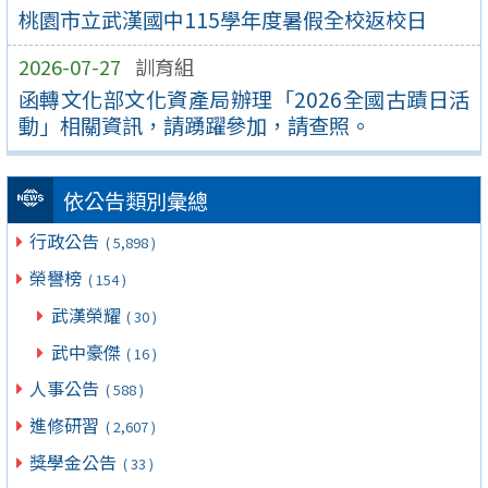
桃園市立武漢國中115學年度暑假全校返校日
2026-07-27
訓育組
函轉文化部文化資產局辦理「2026全國古蹟日活
動」相關資訊，請踴躍參加，請查照。
依公告類別彙總
行政公告
( 5,898 )
榮譽榜
( 154 )
武漢榮耀
( 30 )
武中豪傑
( 16 )
人事公告
( 588 )
進修研習
( 2,607 )
獎學金公告
( 33 )