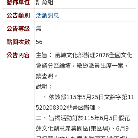
發佈單位
訓育組
公告類別
活動訊息
公告等級
無
點閱次數
56
公告內容
主旨： 函轉文化部辦理2026全國文化
會議分區論壇，敬邀派員出席一案，
請查照。
說明：
一、 依該部115年5月25日文綜字第11
520208302號書函辦理。
二、 旨揭活動訂於115年6月5日假花
蓮文化創意產業園區(東區場)、6月9