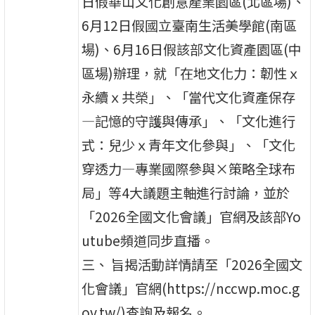
日假華山文化創意產業園區(北區場)、
6月12日假國立臺南生活美學館(南區
場)、6月16日假該部文化資產園區(中
區場)辦理，就「在地文化力：韌性ｘ
永續ｘ共榮」、「當代文化資產保存
—記憶的守護與傳承」、「文化進行
式：兒少ｘ青年文化參與」、「文化
穿透力—專業國際參與×策略全球布
局」等4大議題主軸進行討論，並於
「2026全國文化會議」官網及該部Yo
utube頻道同步直播。
三、 旨揭活動詳情請至「2026全國文
化會議」官網(https://nccwp.moc.g
ov.tw/)查詢及報名。