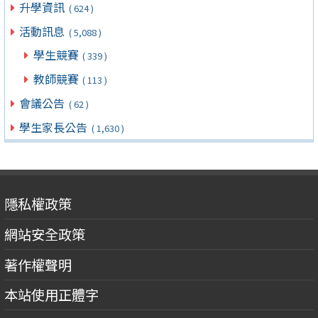
升學資訊
( 624 )
活動訊息
( 5,088 )
學生競賽
( 339 )
教師競賽
( 113 )
會議公告
( 62 )
學生家長公告
( 1,630 )
隱私權政策
網站安全政策
著作權聲明
本站使用正體字