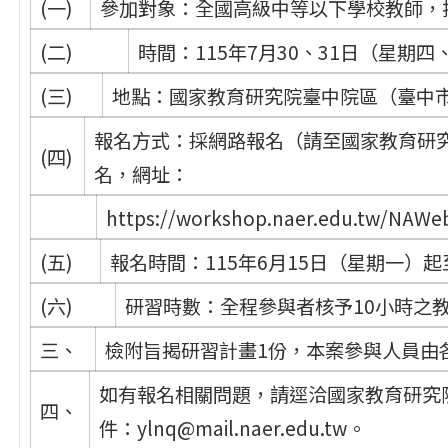
(一)
參加對象：全國高級中等以下學校教師，
(二)
時間：115年7月30、31日（星期四
(三)
地點：國家教育研究院臺中院區（臺中市
報名方式：採網路報名（請至國家教育研
(四)
名，網址：
https://workshop.naer.edu.tw/NA
(五)
報名時間：115年6月15日（星期一）起
(六)
研習時數：全程參與者核予10小時之
三、
檢附旨揭研習計畫1份，本案參與人員由
如有報名相關問題，請逕洽國家教育研究院郭先
四、
件：ylnq@mail.naer.edu.tw。