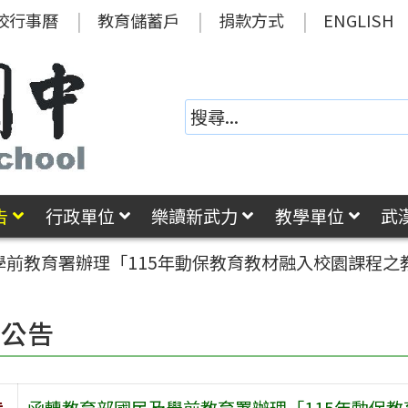
校行事曆
教育儲蓄戶
捐款方式
ENGLISH
告
行政單位
樂讀新武力
教學單位
武
學前教育署辦理「115年動保教育教材融入校園課程之
園公告
旨
函轉教育部國民及學前教育署辦理「115年動保