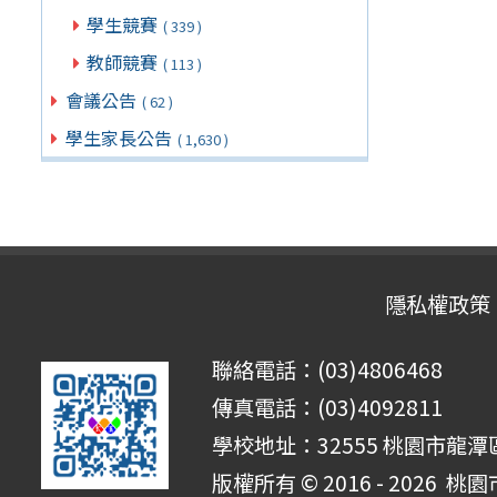
學生競賽
( 339 )
教師競賽
( 113 )
會議公告
( 62 )
學生家長公告
( 1,630 )
隱私權政策
聯絡電話：(03)4806468
傳真電話：(03)4092811
學校地址：32555 桃園市龍潭區
版權所有 © 2016 - 2026
桃園