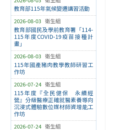
教育部115年氣候變遷講習活動
2026-08-03
衛生組
教育部國民及學前教育署「114-
115年度COVID-19疫苗接種計
畫」
2026-08-03
衛生組
115年國產豬肉教學教師研習工
作坊
2026-07-24
衛生組
115年度『全民健保 永續經
營』分級醫療正確就醫素養導向
沉浸式體驗數位媒材師資增能工
作坊
2026-07-24
衛生組