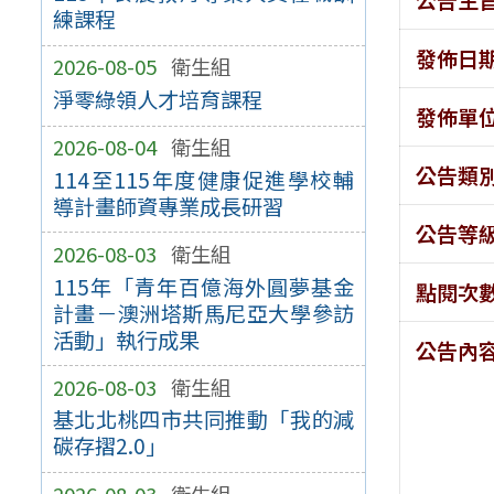
練課程
發佈日
2026-08-05
衛生組
淨零綠領人才培育課程
發佈單
2026-08-04
衛生組
公告類
114至115年度健康促進學校輔
導計畫師資專業成長研習
公告等
2026-08-03
衛生組
115年「青年百億海外圓夢基金
點閱次
計畫－澳洲塔斯馬尼亞大學參訪
活動」執行成果
公告內
2026-08-03
衛生組
基北北桃四市共同推動「我的減
碳存摺2.0」
2026-08-03
衛生組