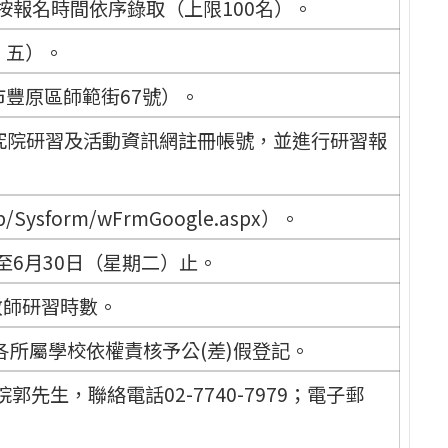
按報名時間依序錄取（上限100名）。
、五）。
豐原區師範街67號）。
究院研習及活動資訊網註冊帳號，並進行研習報
Web/Sysform/wFrmGoogle.aspx）。
至6月30日（星期二）止。
教師研習時數。
各所屬學校依權責核予公(差)假登記。
生，聯絡電話02-7740-7979；電子郵