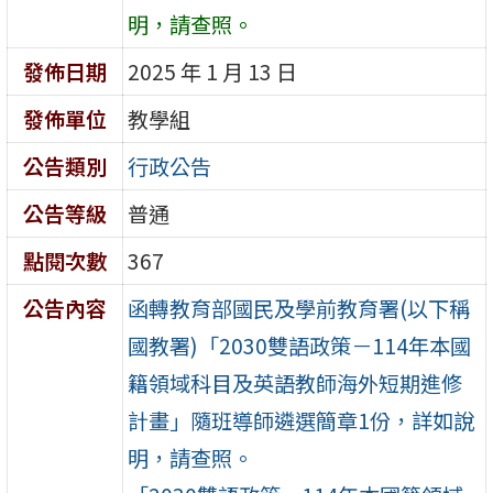
明，請查照。
發佈日期
2025 年 1 月 13 日
發佈單位
教學組
公告類別
行政公告
公告等級
普通
點閱次數
367
公告內容
函轉教育部國民及學前教育署(以下稱
國教署)「2030雙語政策－114年本國
籍領域科目及英語教師海外短期進修
計畫」隨班導師遴選簡章1份，詳如說
明，請查照。