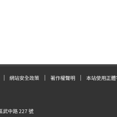
網站安全政策
著作權聲明
本站使用正體
武中路 227 號