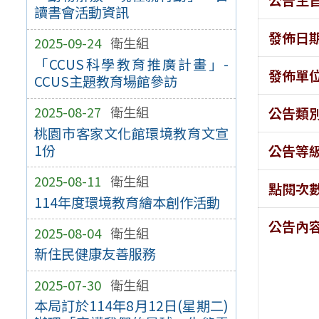
讀書會活動資訊
發佈日
2025-09-24
衛生組
「CCUS科學教育推廣計畫」-
發佈單
CCUS主題教育場館參訪
2025-08-27
衛生組
公告類
桃園市客家文化館環境教育文宣
1份
公告等
2025-08-11
衛生組
點閱次
114年度環境教育繪本創作活動
公告內
2025-08-04
衛生組
新住民健康友善服務
2025-07-30
衛生組
本局訂於114年8月12日(星期二)