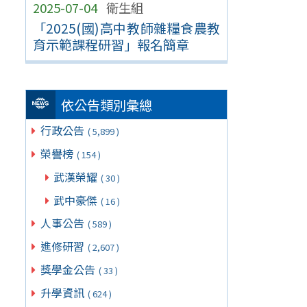
2025-07-04
衛生組
「2025(國)高中教師雜糧食農教
育示範課程研習」報名簡章
依公告類別彙總
行政公告
( 5,899 )
榮譽榜
( 154 )
武漢榮耀
( 30 )
武中豪傑
( 16 )
人事公告
( 589 )
進修研習
( 2,607 )
獎學金公告
( 33 )
升學資訊
( 624 )