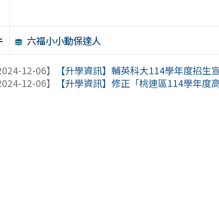
六福小小動保達人
件
024-12-06】
【升學資訊】輔英科大114學年度招生
024-12-06】
【升學資訊】修正「桃連區114學年度高