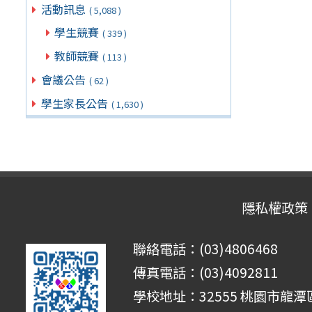
活動訊息
( 5,088 )
學生競賽
( 339 )
教師競賽
( 113 )
會議公告
( 62 )
學生家長公告
( 1,630 )
隱私權政策
聯絡電話：(03)4806468
傳真電話：(03)4092811
學校地址：32555 桃園市龍潭區