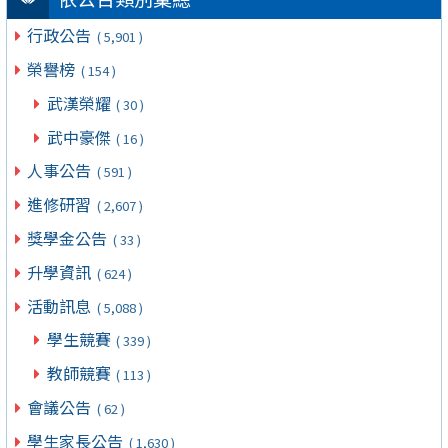
行政公告
( 5,901 )
榮譽榜
( 154 )
武漢榮耀
( 30 )
武中豪傑
( 16 )
人事公告
( 591 )
進修研習
( 2,607 )
獎學金公告
( 33 )
升學資訊
( 624 )
活動訊息
( 5,088 )
學生競賽
( 339 )
教師競賽
( 113 )
會議公告
( 62 )
學生家長公告
( 1,630 )