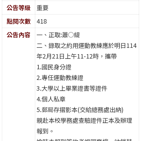
公告等級
重要
點閱次數
418
公告內容
一、正取:蕭○緹
二、錄取之約用運動教練應於明日114
年2月21日上午11-12時，攜帶
1.國民身分證
2.專任運動教練證
3.大學以上畢業證書等證件
4.個人私章
5.郵局存摺影本(交給總務處出納)
親赴本校學務處查驗證件正本及辦理
報到。