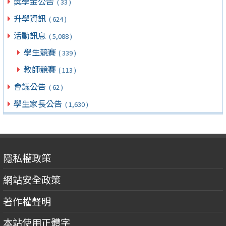
獎學金公告
( 33 )
升學資訊
( 624 )
活動訊息
( 5,088 )
學生競賽
( 339 )
教師競賽
( 113 )
會議公告
( 62 )
學生家長公告
( 1,630 )
隱私權政策
網站安全政策
著作權聲明
本站使用正體字