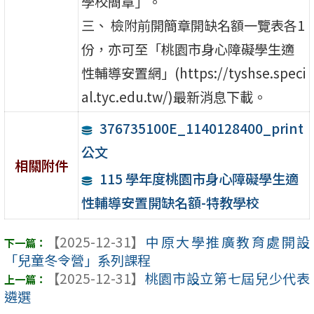
學校簡章」。
三、 檢附前開簡章開缺名額一覽表各1
份，亦可至「桃園市身心障礙學生適
性輔導安置網」(https://tyshse.speci
al.tyc.edu.tw/)最新消息下載。
376735100E_1140128400_print
公文
相關附件
115 學年度桃園市身心障礙學生適
性輔導安置開缺名額-特教學校
【2025-12-31】
中原大學推廣教育處開設
「兒童冬令營」系列課程
【2025-12-31】
桃園市設立第七屆兒少代表
遴選