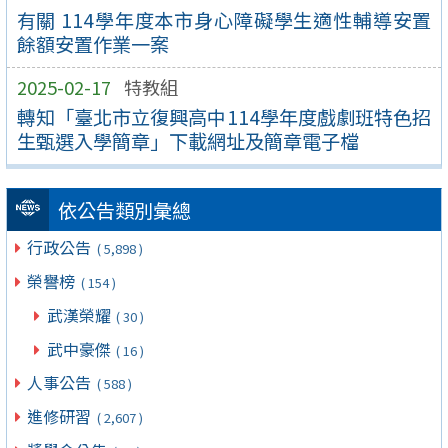
有關 114學年度本市身心障礙學生適性輔導安置
餘額安置作業一案
2025-02-17
特教組
轉知「臺北市立復興高中114學年度戲劇班特色招
生甄選入學簡章」下載網址及簡章電子檔
依公告類別彙總
行政公告
( 5,898 )
榮譽榜
( 154 )
武漢榮耀
( 30 )
武中豪傑
( 16 )
人事公告
( 588 )
進修研習
( 2,607 )