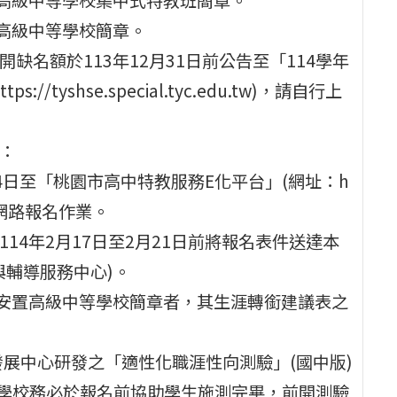
置高級中等學校簡章。
缺名額於113年12月31日前公告至「114學年
yshse.special.tyc.edu.tw)，請自行上
)：
月14日至「桃園市高中特教服務E化平台」(網址：h
l/)完成網路報名作業。
14年2月17日至2月21日前將報名表件送達本
與輔導服務中心)。
輔導安置高級中等學校簡章者，其生涯轉銜建議表之
展中心研發之「適性化職涯性向測驗」(國中版)
請學校務必於報名前協助學生施測完畢，前開測驗