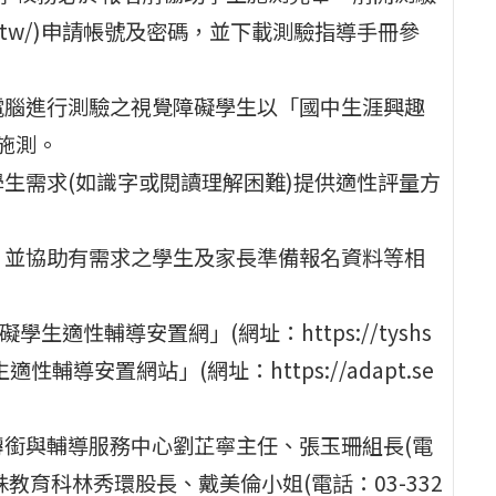
u.edu.tw/)申請帳號及密碼，並下載測驗指導手冊參
電腦進行測驗之視覺障礙學生以「國中生涯興趣
施測。
生需求(如識字或閱讀理解困難)提供適性評量方
，並協助有需求之學生及家長準備報名資料等相
生適性輔導安置網」(網址：https://tyshs
學生適性輔導安置網站」(網址：https://adapt.se
轉銜與輔導服務中心劉芷寧主任、張玉珊組長(電
局特殊教育科林秀環股長、戴美倫小姐(電話：03-332