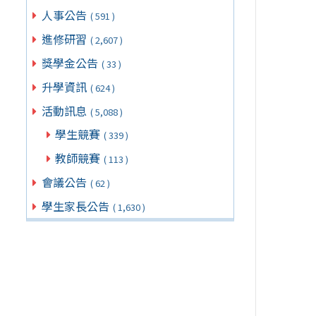
人事公告
( 591 )
進修研習
( 2,607 )
獎學金公告
( 33 )
升學資訊
( 624 )
活動訊息
( 5,088 )
學生競賽
( 339 )
教師競賽
( 113 )
會議公告
( 62 )
學生家長公告
( 1,630 )