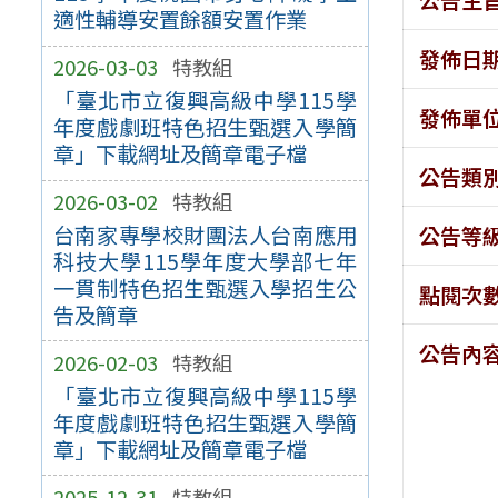
適性輔導安置餘額安置作業
發佈日
2026-03-03
特教組
「臺北市立復興高級中學115學
發佈單
年度戲劇班特色招生甄選入學簡
章」下載網址及簡章電子檔
公告類
2026-03-02
特教組
台南家專學校財團法人台南應用
公告等
科技大學115學年度大學部七年
一貫制特色招生甄選入學招生公
點閱次
告及簡章
公告內
2026-02-03
特教組
「臺北市立復興高級中學115學
年度戲劇班特色招生甄選入學簡
章」下載網址及簡章電子檔
2025-12-31
特教組