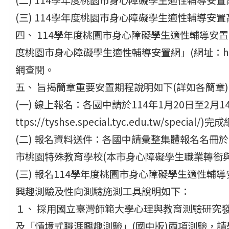
(三) 114學年度桃園市身心障礙學生適性輔導安
四、 114學年度桃園市身心障礙學生適性輔導安置開
度桃園市身心障礙學生適性輔導安置網」(網址：https://t
網查閱。
五、 旨揭簡章重要安置期程說明如下(詳如各簡章
(一) 線上報名：各國中請於114年1月20日至2
ttps://tyshse.special.tyc.edu.tw/specia
(二) 報名資料送件：各國中請彙整集體報名名冊於1
市桃園特殊教育學校(本市身心障礙學生職業轉銜
(三) 報名114學年度桃園市身心障礙學生適性
興趣測驗及性向測驗施測工具說明如下：
１、 採用國立臺灣師範大學心理與教育測驗研究發
及「情境式職涯興趣測驗」(國中版)兩項測驗，