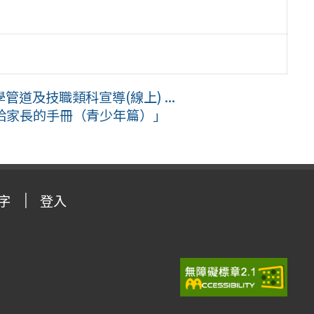
道及技職類科宣導(線上) ...
本給家長的手冊（青少年篇）」
字
登入