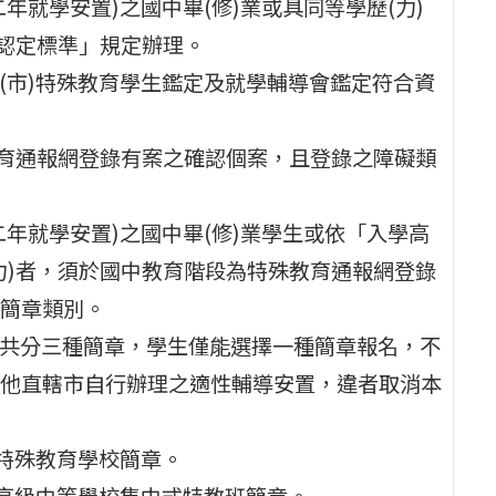
年就學安置)之國中畢(修)業或具同等學歷(力)
力認定標準」規定辦理。
縣(市)特殊教育學生鑑定及就學輔導會鑑定符合資
特殊教育通報網登錄有案之確認個案，且登錄之障礙類
二年就學安置)之國中畢(修)業學生或依「入學高
力)者，須於國中教育階段為特殊教育通報網登錄
簡章類別。
置共分三種簡章，學生僅能選擇一種簡章報名，不
他直轄市自行辦理之適性輔導安置，違者取消本
置特殊教育學校簡章。
置高級中等學校集中式特教班簡章。