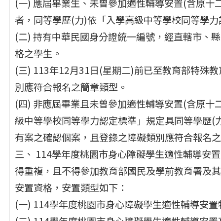
(一) 應屆畢業生、未曾參加適性輔導安置(含原十二
者，同等學歷(力)依「入學高級中等學校同等學
(二) 持有中華民國身分證統一編號，經直轄市、
格之學生。
(三) 113年12月31日(星期二)前已至教育部
別應符合報名之簡章類型。
(四) 非應屆畢業且未曾參加適性輔導安置(含原十
級中等學校同等學力認定標準」規定具同等學歷(
有案之確認個案，且登錄之障礙類別應符合報名之
三、 114學年度桃園市身心障礙學生適性輔導安
得重複，且不得參加教育部國民及學前教育署及其
安置資格，安置類型如下：
(一) 114學年度桃園市身心障礙學生適性輔導安
(二) 114學年度桃園市身心障礙學生適性輔導安