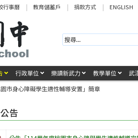
校行事曆
教育儲蓄戶
捐款方式
ENGLISH
告
行政單位
樂讀新武力
教學單位
武
桃園市身心障礙學生適性輔導安置」簡章
園公告
旨
公告「114學年度桃園市身心障礙學生適性輔導安