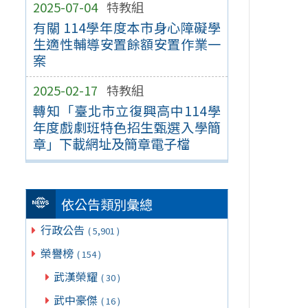
2025-07-04
特教組
有關 114學年度本市身心障礙學
生適性輔導安置餘額安置作業一
案
2025-02-17
特教組
轉知「臺北市立復興高中114學
年度戲劇班特色招生甄選入學簡
章」下載網址及簡章電子檔
依公告類別彙總
行政公告
( 5,901 )
榮譽榜
( 154 )
武漢榮耀
( 30 )
武中豪傑
( 16 )