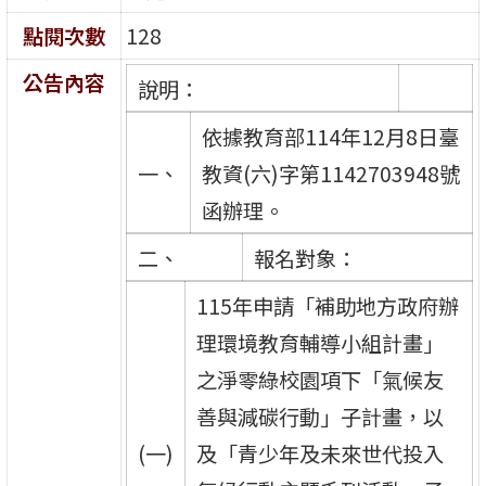
點閱次數
128
公告內容
說明：
依據教育部114年12月8日臺
一、
教資(六)字第1142703948號
函辦理。
二、
報名對象：
115年申請「補助地方政府辦
理環境教育輔導小組計畫」
之淨零綠校園項下「氣候友
善與減碳行動」子計畫，以
(一)
及「青少年及未來世代投入