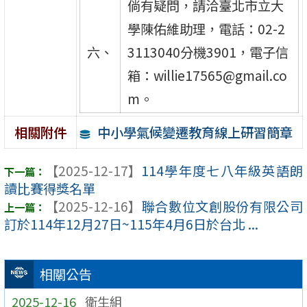
倘有疑問，請洽臺北市立大
學陳佑維助理，電話：02-2
六、
3113040分機3901，電子信
箱：willie17565@gmail.co
m。
中小學氣候變遷教育線上研習簡章
相關附件
【2025-12-17】
114學年度七八年級英語朗
讀比賽得獎名單
【2025-12-16】
聯合數位文創股份有限公司
訂於114年12月27日~115年4月6日於台北 ...
相關公告
2025-12-16
衛生組