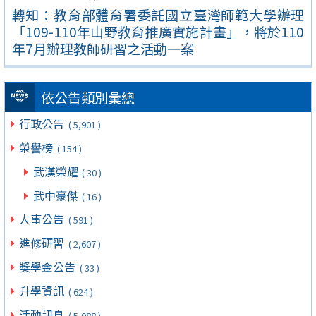
轉知：教育部體育署委託國立臺灣師範大學辦理
「109-110年山野教育推廣實施計畫」，將於110
年7月辦理教師研習之活動一案
依公告類別彙總
行政公告
( 5,901 )
榮譽榜
( 154 )
武漢榮耀
( 30 )
武中豪傑
( 16 )
人事公告
( 591 )
進修研習
( 2,607 )
獎學金公告
( 33 )
升學資訊
( 624 )
活動訊息
( 5,088 )