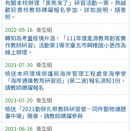
有關本校辦理「黑熊來了」研習活動一案，熱誠
歡迎貴校教師踴躍報名參加，詳如說明，請查
照。
2022-05-16
衛生組
轉知為考量疫情升溫，「111年度能源教育創客實
作教師研習」活動第1場次臺北市興雅國小更改為
線上辦理。
2021-07-30
衛生組
檢送本府環境保護局海岸管理工程處里海學堂
「海岸通識教育研習班」(第二波)報名須知1份，
請教師踴躍報名
2021-07-20
衛生組
檢送「2021動保扎根教師研習營－同伴動物議題
臺中場」簡章，請教師踴躍參與
2021-06-16
衛生組