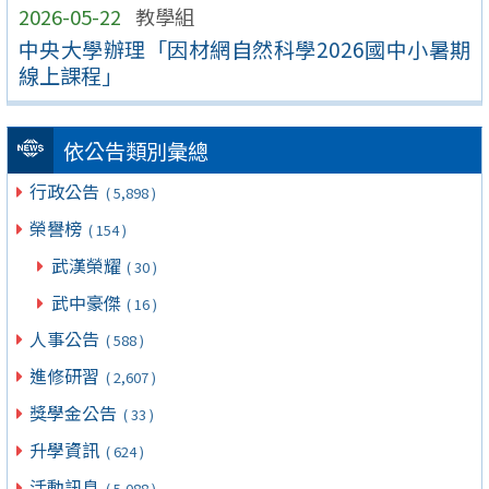
2026-05-22
教學組
中央大學辦理「因材網自然科學2026國中小暑期
線上課程」
依公告類別彙總
行政公告
( 5,898 )
榮譽榜
( 154 )
武漢榮耀
( 30 )
武中豪傑
( 16 )
人事公告
( 588 )
進修研習
( 2,607 )
獎學金公告
( 33 )
升學資訊
( 624 )
活動訊息
( 5,088 )