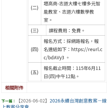
壢高商-志道大樓七樓多元智
(二)
能教室、志道六樓數學教
室。
(三)
課程費用：免費。
報名方式：採網路報名，報
(四)
名連結如下：https://reurl.c
c/bdAVy3 。
報名截止時間：115年6月11
(五)
日(四)中午12點。
相關附件
【2026-06-02】
2026永續台灣創意教案－線
上教案分享會