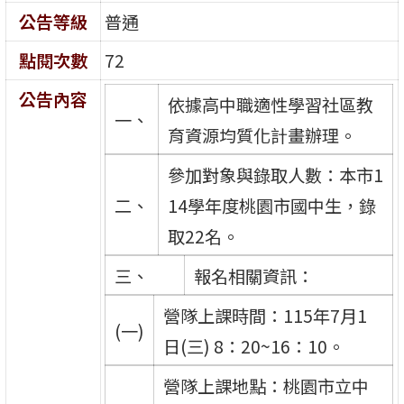
公告等級
普通
點閱次數
72
公告內容
依據高中職適性學習社區教
一、
育資源均質化計畫辦理。
參加對象與錄取人數：本市1
二、
14學年度桃園市國中生，錄
取22名。
三、
報名相關資訊：
營隊上課時間：115年7月1
(一)
日(三) 8：20~16：10。
營隊上課地點：桃園市立中