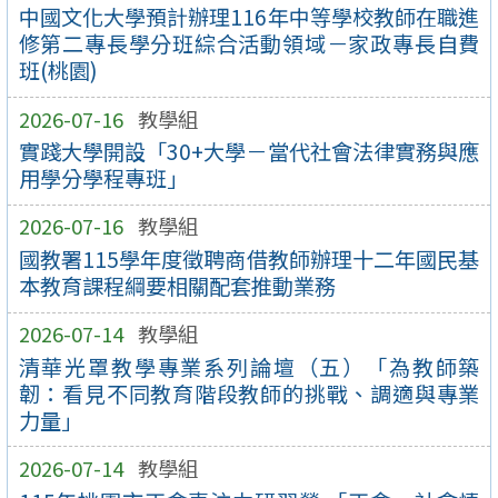
中國文化大學預計辦理116年中等學校教師在職進
修第二專長學分班綜合活動領域－家政專長自費
班(桃園)
2026-07-16
教學組
實踐大學開設「30+大學－當代社會法律實務與應
用學分學程專班」
2026-07-16
教學組
國教署115學年度徵聘商借教師辦理十二年國民基
本教育課程綱要相關配套推動業務
2026-07-14
教學組
清華光罩教學專業系列論壇（五）「為教師築
韌：看見不同教育階段教師的挑戰、調適與專業
力量」
2026-07-14
教學組