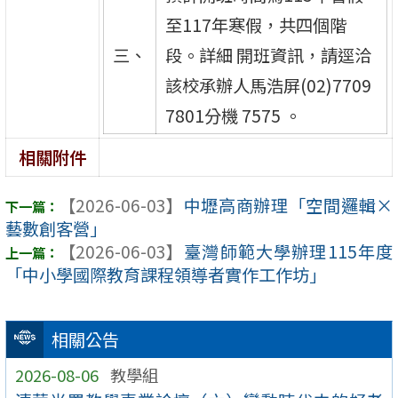
至117年寒假，共四個階
三、
段。詳細 開班資訊，請逕洽
該校承辦人馬浩屏(02)7709
7801分機 7575 。
相關附件
【2026-06-03】
中壢高商辦理「空間邏輯×
藝數創客營」
【2026-06-03】
臺灣師範大學辦理115年度
「中小學國際教育課程領導者實作工作坊」
相關公告
2026-08-06
教學組