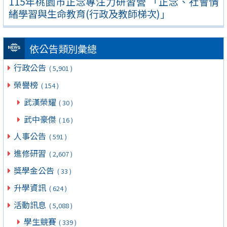
115年桃園市正念專注力研習營 「正念、社會情
緒學習與生命教育(行政及教師梯次)」
依公告類別彙總
行政公告
( 5,901 )
榮譽榜
( 154 )
武漢榮耀
( 30 )
武中豪傑
( 16 )
人事公告
( 591 )
進修研習
( 2,607 )
獎學金公告
( 33 )
升學資訊
( 624 )
活動訊息
( 5,088 )
學生競賽
( 339 )