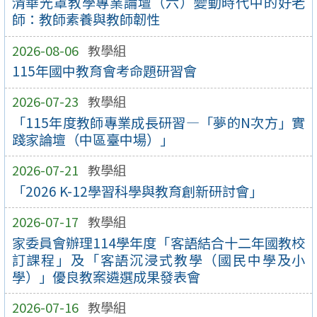
清華光罩教學專業論壇（六）變動時代中的好老
師：教師素養與教師韌性
2026-08-06
教學組
115年國中教育會考命題研習會
2026-07-23
教學組
「115年度教師專業成長研習—「夢的N次方」實
踐家論壇（中區臺中場）」
2026-07-21
教學組
「2026 K-12學習科學與教育創新研討會」
2026-07-17
教學組
家委員會辦理114學年度「客語結合十二年國教校
訂課程」及「客語沉浸式教學（國民中學及小
學）」優良教案遴選成果發表會
2026-07-16
教學組