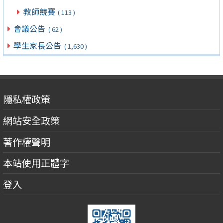
教師競賽
( 113 )
會議公告
( 62 )
學生家長公告
( 1,630 )
隱私權政策
網站安全政策
著作權聲明
本站使用正體字
登入