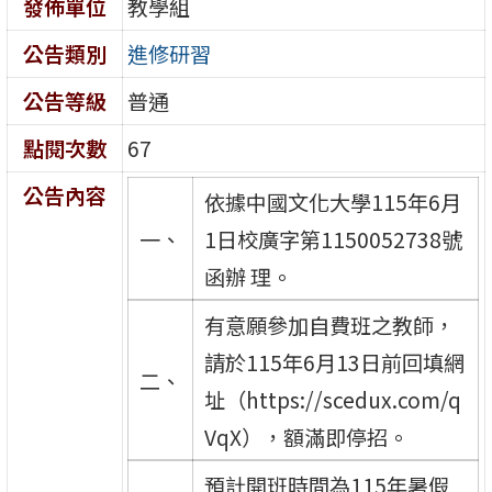
發佈單位
教學組
公告類別
進修研習
公告等級
普通
點閱次數
67
公告內容
依據中國文化大學115年6月
一、
1日校廣字第1150052738號
函辦 理。
有意願參加自費班之教師，
請於115年6月13日前回填網
二、
址（https://scedux.com/q
VqX），額滿即停招。
預計開班時間為115年暑假