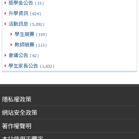
獎學金公告
( 33 )
升學資訊
( 624 )
活動訊息
( 5,091 )
學生競賽
( 339 )
教師競賽
( 113 )
會議公告
( 62 )
學生家長公告
( 1,632 )
隱私權政策
網站安全政策
著作權聲明
本站使用正體字