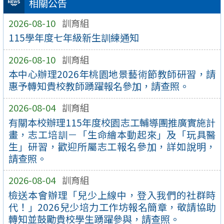
相關公告
2026-08-10
訓育組
115學年度七年級新生訓練通知
2026-08-10
訓育組
本中心辦理2026年桃園地景藝術節教師研習，請
惠予轉知貴校教師踴躍報名參加，請查照。
2026-08-04
訓育組
有關本校辦理115年度校園志工輔導團推廣實施計
畫，志工培訓－「生命繪本動起來」及「玩具醫
生」研習，歡迎所屬志工報名參加，詳如說明，
請查照。
2026-08-04
訓育組
檢送本會辦理「兒少上線中，登入我們的社群時
代！」2026兒少培力工作坊報名簡章，敬請協助
轉知並鼓勵貴校學生踴躍參與，請查照。