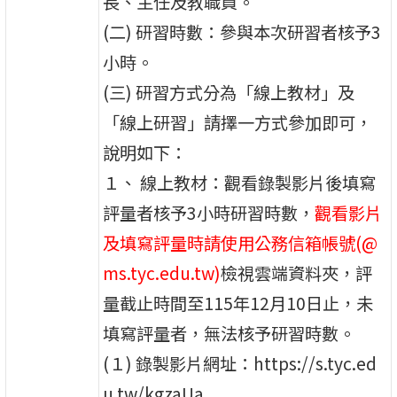
長、主任及教職員。
(二) 研習時數：參與本次研習者核予3
小時。
(三) 研習方式分為「線上教材」及
「線上研習」請擇一方式參加即可，
說明如下：
１、 線上教材：觀看錄製影片後填寫
評量者核予3小時研習時數，
觀看影片
及填寫評量時請使用公務信箱帳號(@
ms.tyc.edu.tw)
檢視雲端資料夾，評
量截止時間至115年12月10日止，未
填寫評量者，無法核予研習時數。
(１) 錄製影片網址：https://s.tyc.ed
u.tw/kgzaUa