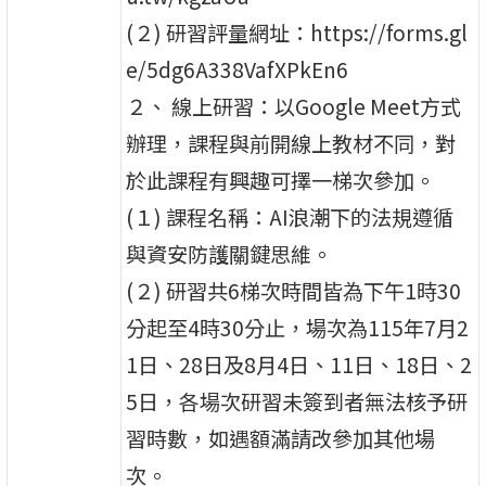
(２) 研習評量網址：https://forms.gl
e/5dg6A338VafXPkEn6
２、 線上研習：以Google Meet方式
辦理，課程與前開線上教材不同，對
於此課程有興趣可擇一梯次參加。
(１) 課程名稱：AI浪潮下的法規遵循
與資安防護關鍵思維。
(２) 研習共6梯次時間皆為下午1時30
分起至4時30分止，場次為115年7月2
1日、28日及8月4日、11日、18日、2
5日，各場次研習未簽到者無法核予研
習時數，如遇額滿請改參加其他場
次。