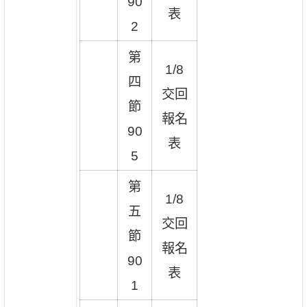
90
表
2
第
1/8
四
交回
節
報名
90
表
5
第
1/8
五
交回
節
報名
90
表
1