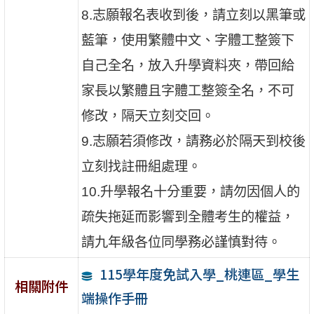
8.志願報名表收到後，請立刻以黑筆或
藍筆，使用繁體中文、字體工整簽下
自己全名，放入升學資料夾，帶回給
家長以繁體且字體工整簽全名，不可
修改，隔天立刻交回。
9.志願若須修改，請務必於隔天到校後
立刻找註冊組處理。
10.升學報名十分重要，請勿因個人的
疏失拖延而影響到全體考生的權益，
請九年級各位同學務必謹慎對待。
115學年度免試入學_桃連區_學生
相關附件
端操作手冊