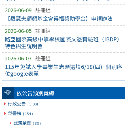
2026-06-09
註冊組
【羅慧夫顱顏基金會得福獎助學金】申請辦法
2026-06-05
註冊組
路亞國際高級中等學校國際文憑實驗班（IBDP）
特色招生說明會
2026-06-03
註冊組
115年免試入學畢業生志願選填6/18(四)+個別序
位google表單
依公告類別彙總
行政公告
( 5,901 )
榮譽榜
( 154 )
武漢榮耀
( 30 )