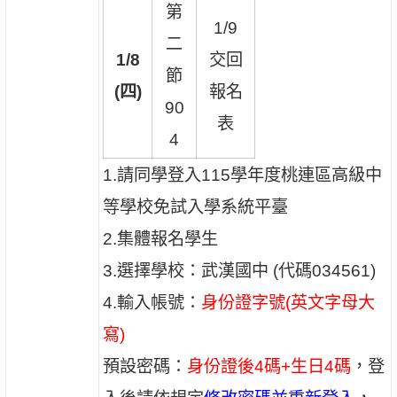
第
1/9
二
1/8
交回
節
(四)
報名
90
表
4
1.請同學登入115學年度桃連區高級中
等學校免試入學系統平臺
2.集體報名學生
3.選擇學校：武漢國中 (代碼034561)
4.輸入帳號：
身份證字號(英文字母大
寫)
預設密碼：
身份證後4碼+生日4碼
，登