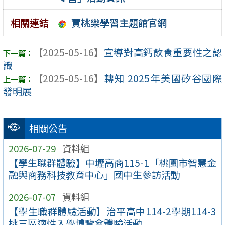
賈桃樂學習主題館官網
相關連結
【2025-05-16】
宣導對高鈣飲食重要性之認
識
【2025-05-16】
轉知 2025年美國矽谷國際
發明展
相關公告
2026-07-29
資料組
【學生職群體驗】中壢高商115-1「桃園市智慧金
融與商務科技教育中心」國中生參訪活動
2026-07-07
資料組
【學生職群體驗活動】治平高中114-2學期114-3
桃三區適性入學博覽會體驗活動