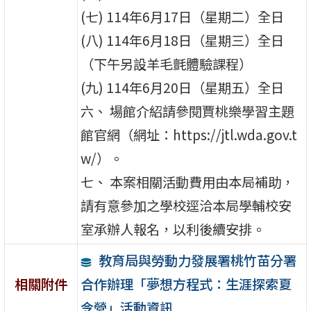
(七) 114年6月17日（星期二）全日
(八) 114年6月18日（星期三）全日
（下午另設羊毛氈體驗課程）
(九) 114年6月20日（星期五）全日
六、 場館介紹請參閱賈桃樂學習主題
館官網（網址：https://jtl.wda.gov.t
w/）。
七、 本案相關活動費用由本局補助，
請有意參加之學校逕洽本局學輔校安
室承辦人報名，以利後續安排。
教育局與勞動力發展署桃竹苗分署
合作辦理「夢想方程式：生涯探索夏
相關附件
令營」活動資訊