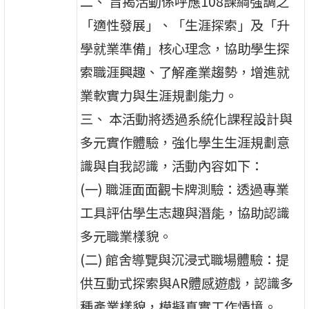
二、 旨揭活動係呼應108課綱強調之
「適性發展」、「生涯探索」及「升
學就業準備」核心理念，協助學生探
索職涯興趣、了解產業趨勢，增進就
業軟實力與生涯規劃能力。
三、 本活動將透過系統化課程設計與
多元實作體驗，強化學生生涯規劃意
識與自我認識，活動內容如下：
(一) 職涯面面觀卡牌測驗：透過專業
工具評估學生志趣與潛能，協助認識
多元職業樣貌。
(二) 館舍導覽與沉浸式職場體驗：提
供互動式探索與AR體感遊戲，認識多
種產業樣貌，模擬真實工作情境。