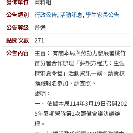
發佈單位
資料組
公告類別
行政公告
,
活動訊息
,
學生家長公告
公告等級
普通
點閱次數
271
公告內容
主旨： 有關本局與勞動力發展署桃竹
苗分署合作辦理「夢想方程式：生涯
探索夏令營」活動資訊一案，請貴校
踴躍報名參加，請查照。
說明：
一、 依據本局114年3月19日召開202
5年暑期營隊第2次籌備會議決議辦
理。