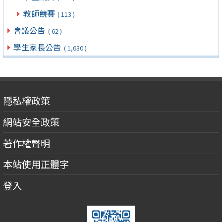
教師競賽
( 113 )
會議公告
( 62 )
學生家長公告
( 1,630 )
隱私權政策
網站安全政策
著作權聲明
本站使用正體字
登入