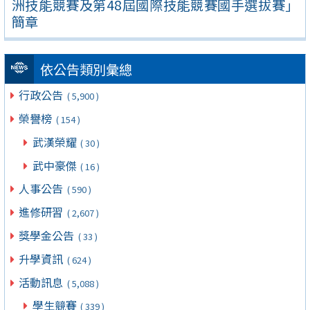
洲技能競賽及第48屆國際技能競賽國手選拔賽」
簡章
依公告類別彙總
行政公告
( 5,900 )
榮譽榜
( 154 )
武漢榮耀
( 30 )
武中豪傑
( 16 )
人事公告
( 590 )
進修研習
( 2,607 )
獎學金公告
( 33 )
升學資訊
( 624 )
活動訊息
( 5,088 )
學生競賽
( 339 )