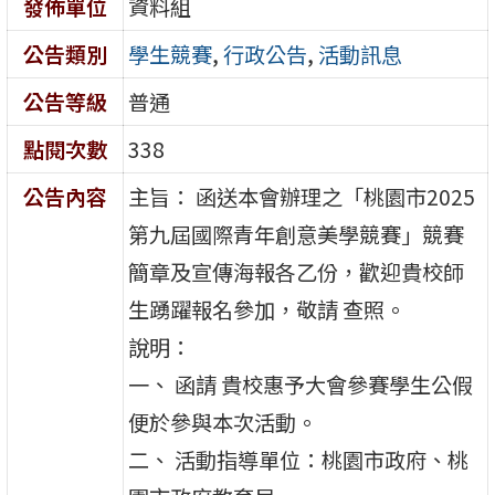
發佈單位
資料組
公告類別
學生競賽
,
行政公告
,
活動訊息
公告等級
普通
點閱次數
338
公告內容
主旨： 函送本會辦理之「桃園市2025
第九屆國際青年創意美學競賽」競賽
簡章及宣傳海報各乙份，歡迎貴校師
生踴躍報名參加，敬請 查照。
說明：
一、 函請 貴校惠予大會參賽學生公假
便於參與本次活動。
二、 活動指導單位：桃園市政府、桃