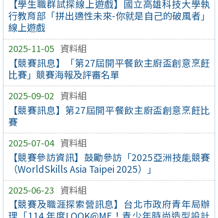
【學生職群試探線上遊戲】國立高雄科技大學執
行教育部「拼出適性未來-你就是自己的破風者」
線上遊戲
2025-11-05
資料組
【競賽訊息】「第27屆開平餐飲主廚盃創意烹飪
比賽」競賽海報及評審名單
2025-09-02
資料組
【競賽訊息】第27屆開平餐飲主廚盃創意烹飪比
賽
2025-07-04
資料組
【競賽參訪資訊】鼓勵參訪「2025亞洲技能競賽
（WorldSkills Asia Taipei 2025）」
2025-06-23
資料組
【競賽及職涯探索營訊息】台北市政府青年局辦
理「114 年度LOOK@ME！青少年時尚造型設計