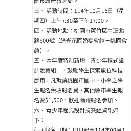
園市政府教育局。
三、 活動時間：114年10月16日（星
期四）上午7:30至下午17:00。
四、 活動地點：桃園市蘆竹區中正北
路800號（綠光花園婚宴會館－桃園會
館）。
五、 本年度特別新增「青少年程式設
計競賽組」，鼓勵學生探索數位科技
應用，凡就讀桃園市國中、小學之學
生報名免收報名費，其他縣市學生報
名費$1,500，歡迎踴躍報名參加。
六、 青少年程式設計競賽組資訊如
下：
(一) 報名日期：即日起至114年08月1