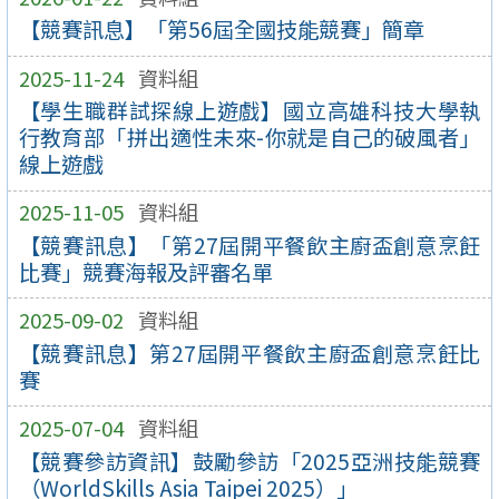
【競賽訊息】「第56屆全國技能競賽」簡章
2025-11-24
資料組
【學生職群試探線上遊戲】國立高雄科技大學執
行教育部「拼出適性未來-你就是自己的破風者」
線上遊戲
2025-11-05
資料組
【競賽訊息】「第27屆開平餐飲主廚盃創意烹飪
比賽」競賽海報及評審名單
2025-09-02
資料組
【競賽訊息】第27屆開平餐飲主廚盃創意烹飪比
賽
2025-07-04
資料組
【競賽參訪資訊】鼓勵參訪「2025亞洲技能競賽
（WorldSkills Asia Taipei 2025）」