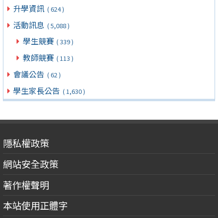
升學資訊
( 624 )
活動訊息
( 5,088 )
學生競賽
( 339 )
教師競賽
( 113 )
會議公告
( 62 )
學生家長公告
( 1,630 )
隱私權政策
網站安全政策
著作權聲明
本站使用正體字