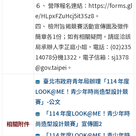
６、 營隊報名連結：https://forms.gl
e/HLpxFZuHcj5it3Sz8。
四、 檢附旨揭競賽活動宣傳圖及徵件
簡章各1份；如有相關疑問，請逕洽該
局承辦人李芷庭小姐，電話：(02)235
14078分機1322，電子信箱：sj1378
@gov.taipei。
臺北市政府青年局辦理「114 年度
LOOK@ME！青少年時尚造型設計競
賽」-公文
「114 年度LOOK@ME！青少年時
尚造型設計競賽」宣傳圖2
相關附件
「114 年度LOOK@ME！青少年時