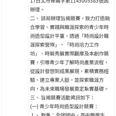
17日北市青職字第1143005383號函
辦理。
二、 該局辦理旨揭競賽，致力打造融
合學習、實踐與職涯探索的青少年時
尚造型設計平臺，透過「時尚設計職
涯探索營隊」、「時尚培力工作
坊」、時裝秀展實際觀摩及本創作競
賽，引導青少年了解時尚產業流程，
從設計發想到成果展現，累積實務經
驗、建立專業人脈，並探索職涯方
向，為未來職場發展奠定紮實基礎。
三、 旨揭競賽活動資訊如下：
(一) 青少年時尚造型設計競賽：
１、 對象：全國國中、高中職學生