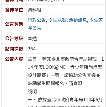
發佈單位
資料組
行政公告
,
學生競賽
,
活動訊息
,
學生家
公告類別
長公告
公告等級
普通
點閱次數
264
公告內容
主旨： 轉知臺北市政府青年局辦理「1
14 年度LOOK@ME！青少年時尚造型
設計競賽」一案，請協助公告宣導並
鼓勵學生踴躍報名，請查照。
說明：
一、 依據臺北市政府青年局114年6月