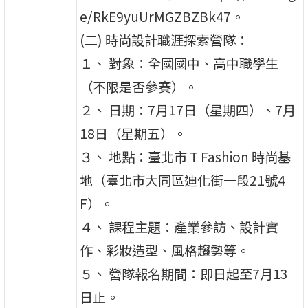
e/RkE9yuUrMGZBZBk47。
(二) 時尚設計職涯探索營隊：
１、 對象：全國國中、高中職學生
（不限是否參賽）。
２、 日期：7月17日（星期四）、7月
18日（星期五）。
３、 地點：臺北市 T Fashion 時尚基
地（臺北市大同區迪化街一段21號4
F）。
４、 課程主題：產業參訪、設計實
作、彩妝造型、風格趨勢等。
５、 營隊報名期間：即日起至7月13
日止。