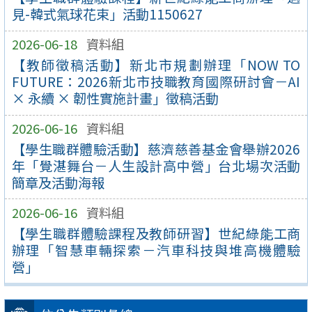
見-韓式氣球花束」活動1150627
2026-06-18
資料組
【教師徵稿活動】新北市規劃辦理「NOW TO
FUTURE：2026新北市技職教育國際研討會－AI
× 永續 × 韌性實施計畫」徵稿活動
2026-06-16
資料組
【學生職群體驗活動】慈濟慈善基金會舉辦2026
年「覺湛舞台－人生設計高中營」台北場次活動
簡章及活動海報
2026-06-16
資料組
【學生職群體驗課程及教師研習】世紀綠能工商
辦理「智慧車輛探索－汽車科技與堆高機體驗
營」