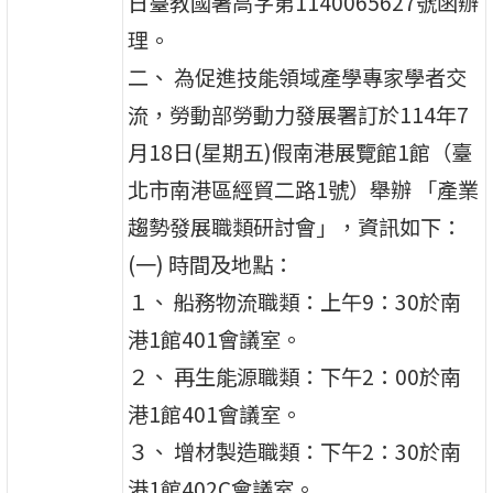
日臺教國署高字第1140065627號函辦
理。
二、 為促進技能領域產學專家學者交
流，勞動部勞動力發展署訂於114年7
月18日(星期五)假南港展覽館1館（臺
北市南港區經貿二路1號）舉辦 「產業
趨勢發展職類研討會」，資訊如下：
(一) 時間及地點：
１、 船務物流職類：上午9：30於南
港1館401會議室。
２、 再生能源職類：下午2：00於南
港1館401會議室。
３、 增材製造職類：下午2：30於南
港1館402C會議室。