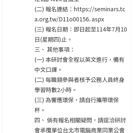
(二) 報名連結：https://seminars.tc
a.org.tw/D11o00156. aspx
(三) 報名日期：即日起至114年7月10
日(星期四)止。
三、 其他事項：
(一) 本研討會全程以英文進行，備有
中文口譯。
(二) 每職類參與者核予公務人員終身
學習時數2小時。
(三) 為響應環保，請自行攜帶環保
杯。
四、 倘有報名相關疑問，請逕洽研討
會承攬單位台北市電腦商業同業公會