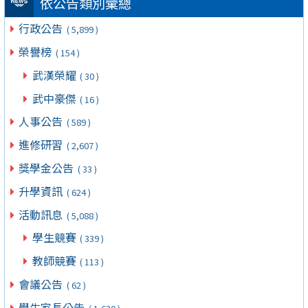
依公告類別彙總
行政公告
( 5,899 )
榮譽榜
( 154 )
武漢榮耀
( 30 )
武中豪傑
( 16 )
人事公告
( 589 )
進修研習
( 2,607 )
獎學金公告
( 33 )
升學資訊
( 624 )
活動訊息
( 5,088 )
學生競賽
( 339 )
教師競賽
( 113 )
會議公告
( 62 )
學生家長公告