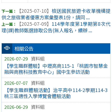
【2025-07-10】
檢送國民旅遊卡收單機構提
供之旅宿業者優惠方案彙整表1份，請同 ...
【2025-07-09】
114學年度第1學期第8次代
理(課)教師甄選錄取公告(無人報名，續辦 ...
相關公告
2026-07-29
資料組
【學生職群體驗】中壢高商115-1「桃園市智慧金
融與商務科技教育中心」國中生參訪活動
2026-07-07
資料組
【學生職群體驗活動】治平高中114-2學期114-3
桃三區適性入學博覽會體驗活動
2026-06-29
資料組