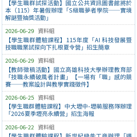
【學生職群試探活動】國立公共資訊圖書館將於
本（115）年暑假辦理「S級職夢者學院──實境
解謎暨抽獎活動」
2026-06-29
資料組
【學生職群體驗課程】115年度「AI 科技發展暨
技職職業試探向下扎根夏令營」招生簡章
2026-06-29
資料組
【教師徵稿活動】國立高雄科技大學辦理教育部
「技職永續破風者計畫」【一場有「職」感的競
賽──教案設計與教學實踐徵件】
2026-06-25
資料組
【學生職群體驗課程】中大壢中-壢萌服務隊辦理
「2026夏季壢亮永續營」招生海報
2026-06-22
資料組
【學生職群體驗課程】新世紀綠能工商辦理「遇