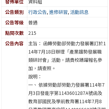
發佈單位
資料組
公告類別
行政公告
,
進修研習
,
活動訊息
公告等級
普通
點閱次數
215
公告內容
主旨： 函轉勞動部勞動力發展署訂於1
14年7月18日辦理「產業趨勢發展職
類研討會」活動，請貴校踴躍報名參
加，請查照。
說明：
一、 依據勞動部勞動力發展署114年7
月3日發能字第1143601287A號函及
教育部國民及學前教育署114年7月8