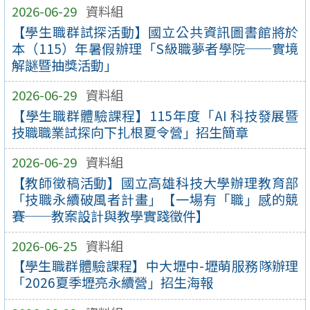
2026-06-29
資料組
【學生職群試探活動】國立公共資訊圖書館將於
本（115）年暑假辦理「S級職夢者學院──實境
解謎暨抽獎活動」
2026-06-29
資料組
【學生職群體驗課程】115年度「AI 科技發展暨
技職職業試探向下扎根夏令營」招生簡章
2026-06-29
資料組
【教師徵稿活動】國立高雄科技大學辦理教育部
「技職永續破風者計畫」【一場有「職」感的競
賽──教案設計與教學實踐徵件】
2026-06-25
資料組
【學生職群體驗課程】中大壢中-壢萌服務隊辦理
「2026夏季壢亮永續營」招生海報