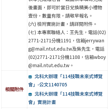
後畫面，即可於當日兌換精美小禮物
壹份，數量有限，請敬早報名。
(六) 檢附實施計畫，請詳閱附件。
(七) 本專案聯絡人：王先生，電話(02)
2771-2171分機1191，信箱jerrywan
g@mail.ntut.edu.tw及吳先生，電話
(02)2771-2171分機1108，信箱wboy
@mail.ntut.edu.tw。
北科大辦理「114技職未來式博覽
會」-公文1140705
相關附件
北科大辦理「114技職未來式博覽
會」實施計畫