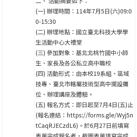
二、 活動摘要如下：
(一) 辦理時間：114年7月5日(六)09:0
0-15:30
(二) 辦理地點：國立臺北科技大學學
生活動中心大禮堂
(三) 參加對象：基北北桃竹國中小師
生、家長及各公私立高中職校
(四) 活動形式：由本校19系組、區域
技專、臺北市轄屬技術型高中擺設攤
位、辦理講座及體驗。
(五) 報名方式：即日起至7月4日(五)止
(報名連結：https://forms.gle/Wyj5n
tCaqRJECzdL6)。於6月27日前填寫
表單完成報名者，截圖表單填寫完成