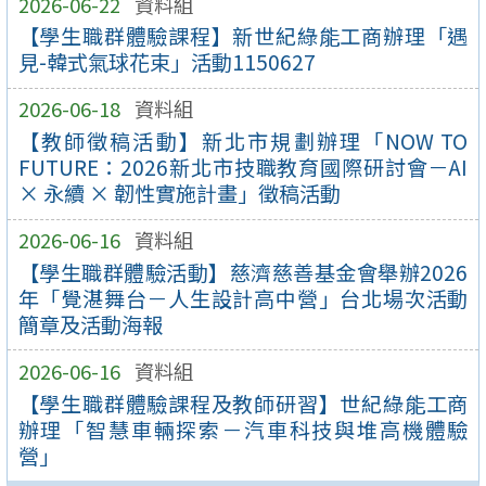
2026-06-22
資料組
【學生職群體驗課程】新世紀綠能工商辦理「遇
見-韓式氣球花束」活動1150627
2026-06-18
資料組
【教師徵稿活動】新北市規劃辦理「NOW TO
FUTURE：2026新北市技職教育國際研討會－AI
× 永續 × 韌性實施計畫」徵稿活動
2026-06-16
資料組
【學生職群體驗活動】慈濟慈善基金會舉辦2026
年「覺湛舞台－人生設計高中營」台北場次活動
簡章及活動海報
2026-06-16
資料組
【學生職群體驗課程及教師研習】世紀綠能工商
辦理「智慧車輛探索－汽車科技與堆高機體驗
營」