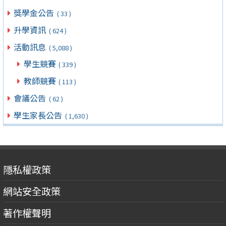
獎學金公告
( 33 )
升學資訊
( 624 )
活動訊息
( 5,088 )
學生競賽
( 339 )
教師競賽
( 113 )
會議公告
( 62 )
學生家長公告
( 1,630 )
隱私權政策
網站安全政策
著作權聲明