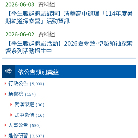
2026-06-03
資料組
【學生職群體驗課程】清華高中辦理「114年度暑
期軌道探索營」活動資訊
2026-06-02
資料組
【學生職群體驗活動】2026夏令營-卓越領袖探索
營系列活動招生中
依公告類別彙總
行政公告
( 5,900 )
榮譽榜
( 154 )
武漢榮耀
( 30 )
武中豪傑
( 16 )
人事公告
( 590 )
進修研習
( 2,607 )