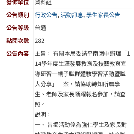
發佈單位
資料組
公告類別
行政公告
,
活動訊息
,
學生家長公告
公告等級
普通
點閱次數
282
公告內容
主旨： 有關本局委請平南國中辦理「1
14學年度生涯發展教育及技藝教育宣
導研習—親子職群體驗學習活動暨職
人分享」一案，請協助轉知所屬學
生、老師及家長踴躍報名參加，請查
照。
說明：
一、 旨揭活動係為強化學生及家長對