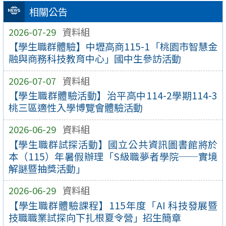
相關公告
2026-07-29
資料組
【學生職群體驗】中壢高商115-1「桃園市智慧金
融與商務科技教育中心」國中生參訪活動
2026-07-07
資料組
【學生職群體驗活動】治平高中114-2學期114-3
桃三區適性入學博覽會體驗活動
2026-06-29
資料組
【學生職群試探活動】國立公共資訊圖書館將於
本（115）年暑假辦理「S級職夢者學院──實境
解謎暨抽獎活動」
2026-06-29
資料組
【學生職群體驗課程】115年度「AI 科技發展暨
技職職業試探向下扎根夏令營」招生簡章