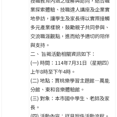
技職教育內涵之理解與認同，結合職
業探索體驗、技職達人講座及企業實
地參訪，讓學生及家長得以實際接觸
多元產業樣貌，鼓勵親子共同參與、
交流職涯觀點，進而給予適切的陪伴
與支持。
二、 旨揭活動相關資訊如下：
(一) 時間：114年7月31日（星期四）
上午8時至下午4時。
(二) 地點：賈桃樂學習主題館—萬能
分館、東和音樂體驗館。
(三) 對象：本市國中學生、老師及家
長。
(四) 活動內容：詳見附件活動流程。