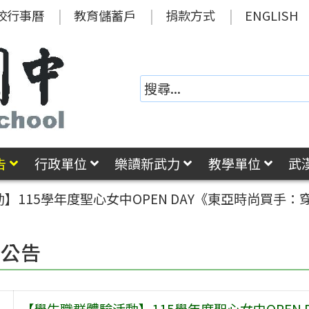
校行事曆
教育儲蓄戶
捐款方式
ENGLISH
告
行政單位
樂讀新武力
教學單位
武
】115學年度聖心女中OPEN DAY《東亞時尚買手
園公告
【學生職群體驗活動】115學年度聖心女中OPEN