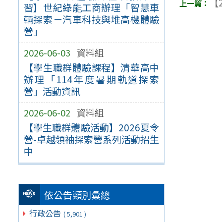
【2
習】世紀綠能工商辦理「智慧車
輛探索－汽車科技與堆高機體驗
營」
2026-06-03
資料組
【學生職群體驗課程】清華高中
辦理「114年度暑期軌道探索
營」活動資訊
2026-06-02
資料組
【學生職群體驗活動】2026夏令
營-卓越領袖探索營系列活動招生
中
依公告類別彙總
行政公告
( 5,901 )