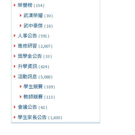
榮譽榜
( 154 )
武漢榮耀
( 30 )
武中豪傑
( 16 )
人事公告
( 591 )
進修研習
( 2,607 )
獎學金公告
( 33 )
升學資訊
( 624 )
活動訊息
( 5,088 )
學生競賽
( 339 )
教師競賽
( 113 )
會議公告
( 62 )
學生家長公告
( 1,630 )