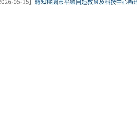
026-05-15】
轉知桃園市平鎮自造教育及科技中心辦理