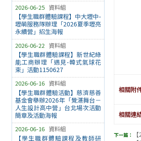
2026-06-25
資料組
【學生職群體驗課程】中大壢中-
壢萌服務隊辦理「2026夏季壢亮
永續營」招生海報
2026-06-22
資料組
【學生職群體驗課程】新世紀綠
能工商辦理「遇見-韓式氣球花
束」活動1150627
2026-06-16
資料組
相關附
【學生職群體驗活動】慈濟慈善
基金會舉辦2026年「覺湛舞台－
人生設計高中營」台北場次活動
相關連
簡章及活動海報
2026-06-16
資料組
【2
【學生職群體驗課程及教師研