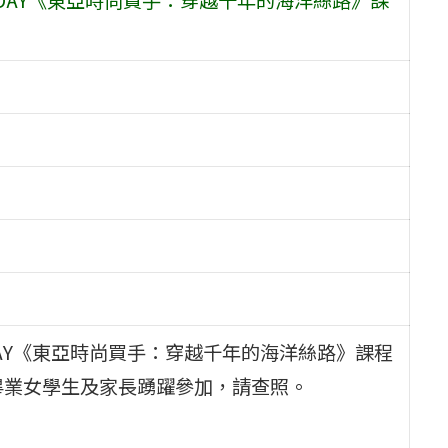
 DAY《東亞時尚買手：穿越千年的海洋絲路》課程
畢業女學生及家長踴躍參加，請查照。