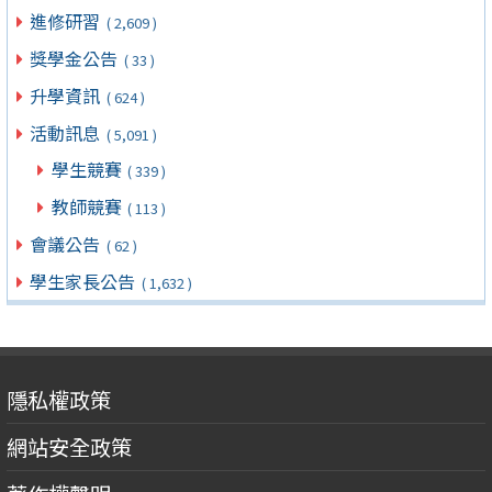
進修研習
( 2,609 )
獎學金公告
( 33 )
升學資訊
( 624 )
活動訊息
( 5,091 )
學生競賽
( 339 )
教師競賽
( 113 )
會議公告
( 62 )
學生家長公告
( 1,632 )
隱私權政策
網站安全政策