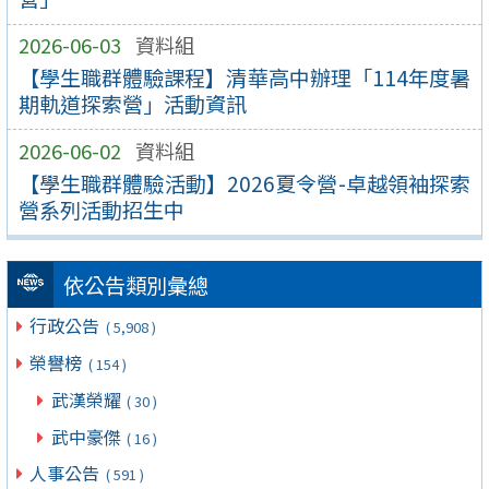
2026-06-03
資料組
【學生職群體驗課程】清華高中辦理「114年度暑
期軌道探索營」活動資訊
2026-06-02
資料組
【學生職群體驗活動】2026夏令營-卓越領袖探索
營系列活動招生中
依公告類別彙總
行政公告
( 5,908 )
榮譽榜
( 154 )
武漢榮耀
( 30 )
武中豪傑
( 16 )
人事公告
( 591 )