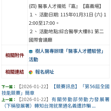
(四) 醫事人才攏抵『嘉』【嘉義場】
１、 活動日期: 115年01月31日 (六) 1
2:00至17:00。
２、 活動地點:綜合醫學大樓B1 第二
國際會議廳
樹人醫專辦理「醫事人才體驗營」
相關附件
活動
報名網址
相關連結
【2026-01-22】
【競賽訊息】「第56屆全國
技能競賽」簡章
【2026-01-22】
有關勞動部勞動力發展署
（下稱發展署）轉知台灣就業通名義遭詐騙 ...