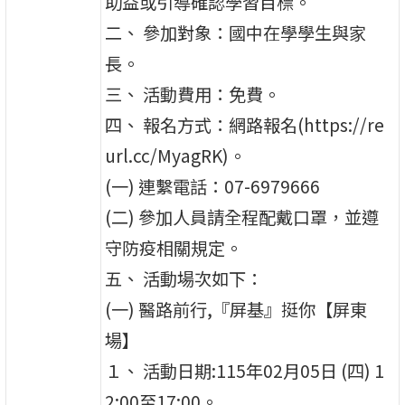
助益或引導確認學習目標。
二、 參加對象：國中在學學生與家
長。
三、 活動費用：免費。
四、 報名方式：網路報名(https://re
url.cc/MyagRK)。
(一) 連繫電話：07-6979666
(二) 參加人員請全程配戴口罩，並遵
守防疫相關規定。
五、 活動場次如下：
(一) 醫路前行,『屏基』挺你【屏東
場】
１、 活動日期:115年02月05日 (四) 1
2:00至17:00。