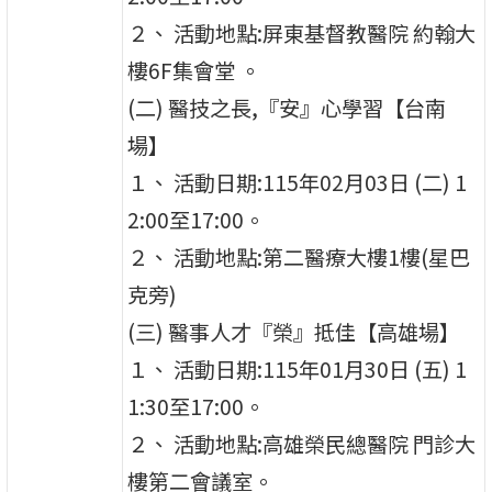
２、 活動地點:屏東基督教醫院 約翰大
樓6F集會堂 。
(二) 醫技之長,『安』心學習【台南
場】
１、 活動日期:115年02月03日 (二) 1
2:00至17:00。
２、 活動地點:第二醫療大樓1樓(星巴
克旁)
(三) 醫事人才『榮』抵佳【高雄場】
１、 活動日期:115年01月30日 (五) 1
1:30至17:00。
２、 活動地點:高雄榮民總醫院 門診大
樓第二會議室。