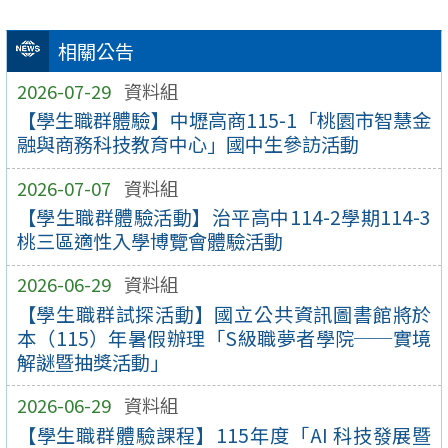
相關公告
2026-07-29
資料組
【學生職群體驗】中壢高商115-1「桃園市智慧金
融與商務科技教育中心」國中生參訪活動
2026-07-07
資料組
【學生職群體驗活動】治平高中114-2學期114-3
桃三區適性入學博覽會體驗活動
2026-06-29
資料組
【學生職群試探活動】國立公共資訊圖書館將於
本（115）年暑假辦理「S級職夢者學院──實境
解謎暨抽獎活動」
2026-06-29
資料組
【學生職群體驗課程】115年度「AI 科技發展暨