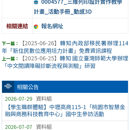
0004577_三維列印設計實作教學
計畫_活動手冊_動感3D
報名網址
相關連結
【2025-06-26】
轉知內政部移民署辦理114
年「新住民數位應用培力計畫」免費資訊課程
【2025-06-25】
轉知 國立臺灣師範大學辦理
「中文閱讀障礙診斷流程與測驗」研習
相關公告
2026-07-29
資料組
【學生職群體驗】中壢高商115-1「桃園市智慧金
融與商務科技教育中心」國中生參訪活動
2026-07-07
資料組