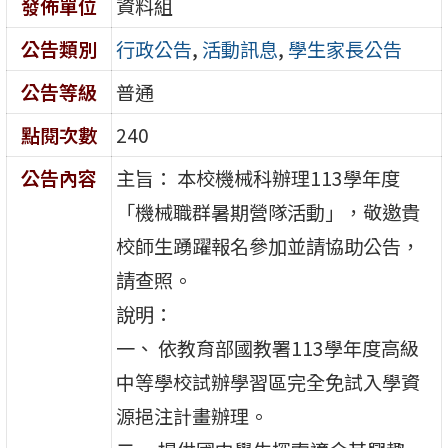
發佈單位
資料組
公告類別
行政公告
,
活動訊息
,
學生家長公告
公告等級
普通
點閱次數
240
公告內容
主旨： 本校機械科辦理113學年度
「機械職群暑期營隊活動」，敬邀貴
校師生踴躍報名參加並請協助公告，
請查照。
說明：
一、 依教育部國教署113學年度高級
中等學校試辦學習區完全免試入學資
源挹注計畫辦理。