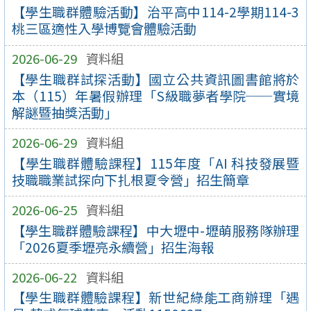
【學生職群體驗活動】治平高中114-2學期114-3
桃三區適性入學博覽會體驗活動
2026-06-29
資料組
【學生職群試探活動】國立公共資訊圖書館將於
本（115）年暑假辦理「S級職夢者學院──實境
解謎暨抽獎活動」
2026-06-29
資料組
【學生職群體驗課程】115年度「AI 科技發展暨
技職職業試探向下扎根夏令營」招生簡章
2026-06-25
資料組
【學生職群體驗課程】中大壢中-壢萌服務隊辦理
「2026夏季壢亮永續營」招生海報
2026-06-22
資料組
【學生職群體驗課程】新世紀綠能工商辦理「遇