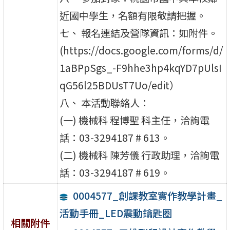
近國中學生，名額有限敬請把握。
七、 報名連結及營隊資訊：如附件。
(https://docs.google.com/forms/d/
1aBPpSgs_-F9hhe3hp4kqYD7pUlsI
qG56l25BDUsT7Uo/edit）
八、 本活動聯絡人：
(一) 機械科 程博聖 科主任，洽詢電
話：03-3294187 # 613。
(二) 機械科 陳芳儀 行政助理，洽詢電
話：03-3294187 # 619。
0004577_創課教室實作教學計畫_
活動手冊_LED震動鑰匙圈
相關附件