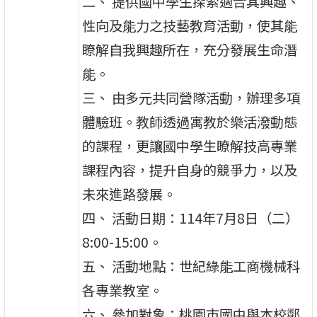
二、 提供國中學生探索適合其興趣、
性向及能力之技藝教育活動，使其能
瞭解自我興趣所在，充分發展生命潛
能。
三、 由多元共同營隊活動，辦理多項
體驗班。教師透過寓教於樂活潑動態
的課程，更讓國中學生瞭解技高專業
課程內容，提升自身的競爭力，以及
未來進路發展。
四、 活動日期：114年7月8日（二）
8:00-15:00。
五、 活動地點：世紀綠能工商機械科
各專業教室。
六、 參加對象：桃園市國中與本校鄰