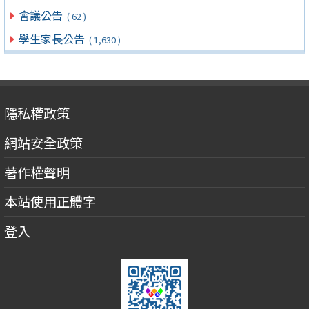
會議公告
( 62 )
學生家長公告
( 1,630 )
隱私權政策
網站安全政策
著作權聲明
本站使用正體字
登入