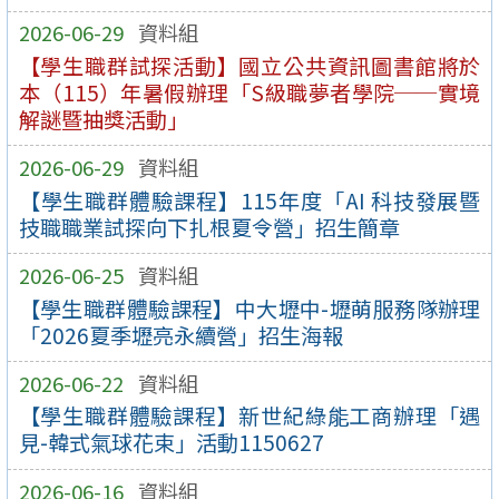
2026-06-29
資料組
【學生職群試探活動】國立公共資訊圖書館將於
本（115）年暑假辦理「S級職夢者學院──實境
解謎暨抽獎活動」
2026-06-29
資料組
【學生職群體驗課程】115年度「AI 科技發展暨
技職職業試探向下扎根夏令營」招生簡章
2026-06-25
資料組
【學生職群體驗課程】中大壢中-壢萌服務隊辦理
「2026夏季壢亮永續營」招生海報
2026-06-22
資料組
【學生職群體驗課程】新世紀綠能工商辦理「遇
見-韓式氣球花束」活動1150627
2026-06-16
資料組