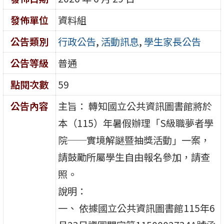
發佈單位
資料組
公告類別
行政公告
,
活動訊息
,
學生家長公告
公告等級
普通
點閱次數
59
公告內容
主旨： 轉知國立公共資訊圖書館將於
本（115）年暑假辦理「S級職夢者學
院──實境解謎暨抽獎活動」一案，
請鼓勵所屬學生自由報名參加，請查
照。
說明：
一、 依據國立公共資訊圖書館115年6