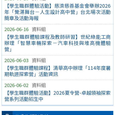
【學生職群體驗活動】慈濟慈善基金會舉辦2026
年「覺湛舞台－人生設計高中營」台北場次活動
簡章及活動海報
2026-06-16
資料組
【學生職群體驗課程及教師研習】世紀綠能工商
辦理「智慧車輛探索－汽車科技與堆高機體驗
營」
2026-06-03
資料組
【學生職群體驗課程】清華高中辦理「114年度暑
期軌道探索營」活動資訊
2026-06-02
資料組
【學生職群體驗活動】2026夏令營-卓越領袖探索
營系列活動招生中