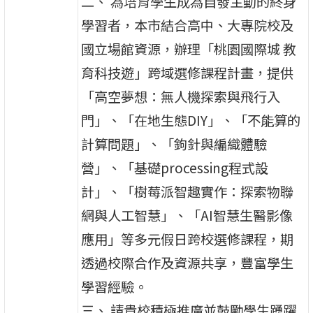
二、 為培育學生成為自發主動的終身
學習者，本市結合高中、大專院校及
國立場館資源，辦理「桃園國際城 教
育科技遊」跨域選修課程計畫，提供
「高空夢想：無人機探索與飛行入
門」、「在地生態DIY」、「不能算的
計算問題」、「鉤針與編織體驗
營」、「基礎processing程式設
計」、「樹莓派智趣實作：探索物聯
網與人工智慧」、「AI智慧生醫影像
應用」等多元假日跨校選修課程，期
透過校際合作及資源共享，豐富學生
學習經驗。
三、 請貴校積極推廣並鼓勵學生踴躍