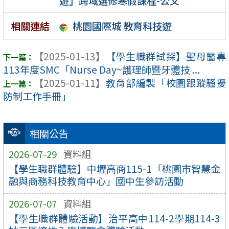
遊」跨域選修寒假課程-公文
桃園國際城 教育科技遊
相關連結
【2025-01-13】
【學生職群試探】聖母醫專
113年度SMC「Nurse Day~護理師暨牙體技 ...
【2025-01-11】
教育部編製「校園跟蹤騷擾
防制工作手冊」
相關公告
2026-07-29
資料組
【學生職群體驗】中壢高商115-1「桃園市智慧金
融與商務科技教育中心」國中生參訪活動
2026-07-07
資料組
【學生職群體驗活動】治平高中114-2學期114-3