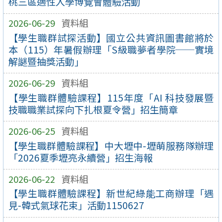
桃三區適性入學博覽會體驗活動
2026-06-29
資料組
【學生職群試探活動】國立公共資訊圖書館將於
本（115）年暑假辦理「S級職夢者學院──實境
解謎暨抽獎活動」
2026-06-29
資料組
【學生職群體驗課程】115年度「AI 科技發展暨
技職職業試探向下扎根夏令營」招生簡章
2026-06-25
資料組
【學生職群體驗課程】中大壢中-壢萌服務隊辦理
「2026夏季壢亮永續營」招生海報
2026-06-22
資料組
【學生職群體驗課程】新世紀綠能工商辦理「遇
見-韓式氣球花束」活動1150627