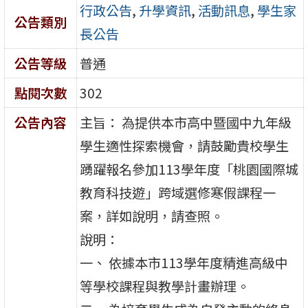
行政公告
,
升學資訊
,
活動訊息
,
學生家
公告類別
長公告
公告等級
普通
點閱次數
302
公告內容
主旨： 為提供本市高中暨國中九年級
學生適性探索機會，請鼓勵貴校學生
踴躍報名參加113學年度「桃園國際城
教育科技遊」跨域選修寒假課程一
案，詳如說明，請查照。
說明：
一、 依據本市113學年度精進高級中
等學校課程與教學計畫辦理。