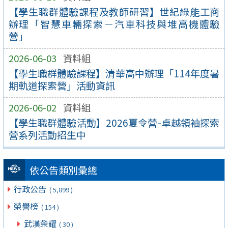
【學生職群體驗課程及教師研習】世紀綠能工商
辦理「智慧車輛探索－汽車科技與堆高機體驗
營」
2026-06-03
資料組
【學生職群體驗課程】清華高中辦理「114年度暑
期軌道探索營」活動資訊
2026-06-02
資料組
【學生職群體驗活動】2026夏令營-卓越領袖探索
營系列活動招生中
依公告類別彙總
行政公告
( 5,899 )
榮譽榜
( 154 )
武漢榮耀
( 30 )