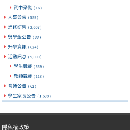
武中豪傑
( 16 )
人事公告
( 589 )
進修研習
( 2,607 )
獎學金公告
( 33 )
升學資訊
( 624 )
活動訊息
( 5,088 )
學生競賽
( 339 )
教師競賽
( 113 )
會議公告
( 62 )
學生家長公告
( 1,630 )
隱私權政策