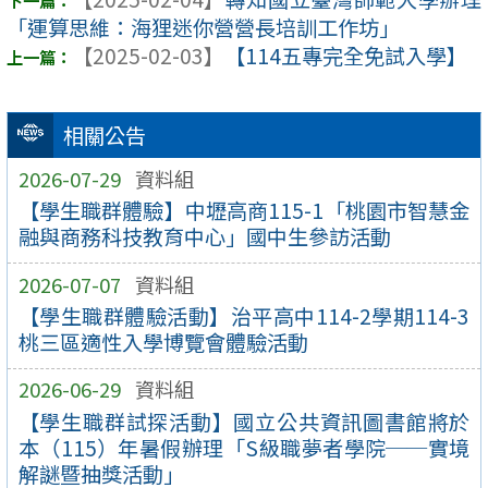
「運算思維：海狸迷你營營長培訓工作坊」
【2025-02-03】
【114五專完全免試入學】
相關公告
2026-07-29
資料組
【學生職群體驗】中壢高商115-1「桃園市智慧金
融與商務科技教育中心」國中生參訪活動
2026-07-07
資料組
【學生職群體驗活動】治平高中114-2學期114-3
桃三區適性入學博覽會體驗活動
2026-06-29
資料組
【學生職群試探活動】國立公共資訊圖書館將於
本（115）年暑假辦理「S級職夢者學院──實境
解謎暨抽獎活動」