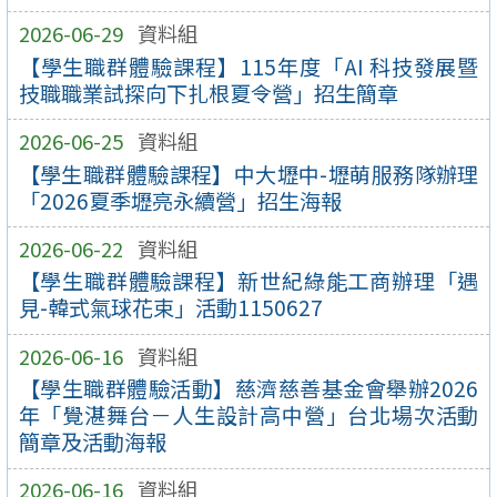
2026-06-29
資料組
【學生職群體驗課程】115年度「AI 科技發展暨
技職職業試探向下扎根夏令營」招生簡章
2026-06-25
資料組
【學生職群體驗課程】中大壢中-壢萌服務隊辦理
「2026夏季壢亮永續營」招生海報
2026-06-22
資料組
【學生職群體驗課程】新世紀綠能工商辦理「遇
見-韓式氣球花束」活動1150627
2026-06-16
資料組
【學生職群體驗活動】慈濟慈善基金會舉辦2026
年「覺湛舞台－人生設計高中營」台北場次活動
簡章及活動海報
2026-06-16
資料組