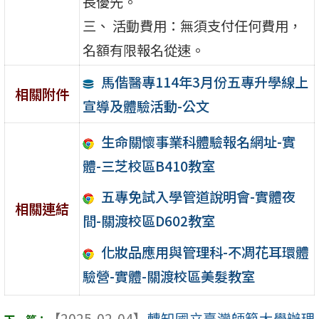
長優先。
三、 活動費用：無須支付任何費用，
名額有限報名從速。
馬偕醫專114年3月份五專升學線上
相關附件
宣導及體驗活動-公文
生命關懷事業科體驗報名網址-實
體-三芝校區B410教室
五專免試入學管道說明會-實體夜
相關連結
間-關渡校區D602教室
化妝品應用與管理科-不凋花耳環體
驗營-實體-關渡校區美髮教室
【2025-02-04】
轉知國立臺灣師範大學辦理