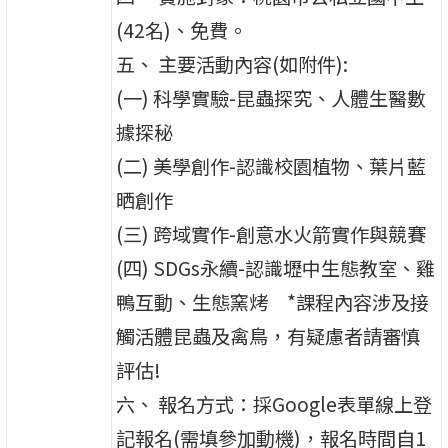
(42名)、免費。
五、 主要活動內容(如附件):
(一) 科學實驗-昆蟲探究、人體生醫數
據探秘
(二) 美學創作-認識校園植物、葉片藍
晒創作
(三) 跨域實作-創意水火箭實作與競賽
(四) SDGs永續-認識壢中生態教室、雞
鴨互動、生態窯烤 *課程內容涉及接
觸活體昆蟲及禽鳥，有疑慮者請審慎
評估!
六、 報名方式：採Google表單線上登
記報名(需填參加動機)，報名時間自1