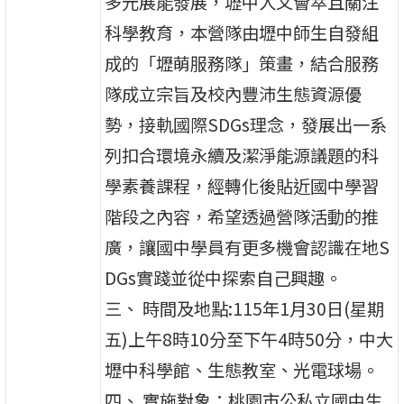
多元展能發展，壢中人文薈萃且關注
科學教育，本營隊由壢中師生自發組
成的「壢萌服務隊」策畫，結合服務
隊成立宗旨及校內豐沛生態資源優
勢，接軌國際SDGs理念，發展出一系
列扣合環境永續及潔淨能源議題的科
學素養課程，經轉化後貼近國中學習
階段之內容，希望透過營隊活動的推
廣，讓國中學員有更多機會認識在地S
DGs實踐並從中探索自己興趣。
三、 時間及地點:115年1月30日(星期
五)上午8時10分至下午4時50分，中大
壢中科學館、生態教室、光電球場。
四、 實施對象：桃園市公私立國中生