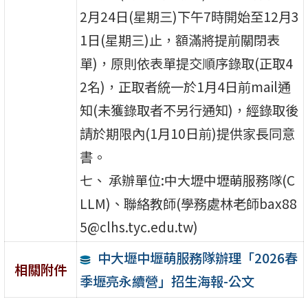
2月24日(星期三)下午7時開始至12月3
1日(星期三)止，額滿將提前關閉表
單)，原則依表單提交順序錄取(正取4
2名)，正取者統一於1月4日前mail通
知(未獲錄取者不另行通知)，經錄取後
請於期限內(1月10日前)提供家長同意
書。
七、 承辦單位:中大壢中壢萌服務隊(C
LLM)、聯絡教師(學務處林老師bax88
5@clhs.tyc.edu.tw)
中大壢中壢萌服務隊辦理「2026春
相關附件
季壢亮永續營」招生海報-公文