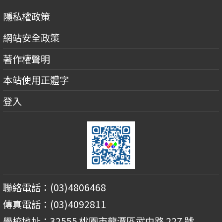
隱私權政策
網站安全政策
著作權聲明
本站使用正體字
登入
聯絡電話：(03)4806468
傳真電話：(03)4092811
學校地址：32555 桃園市龍潭區武中路 227 號