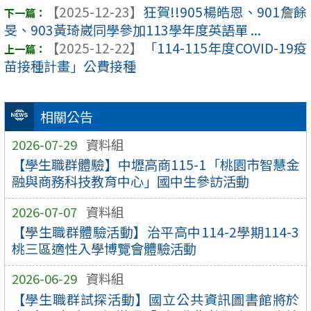
【2025-12-23】
狂賀!!905楊皓恩、901詹餘
旻、903黃琦崴同學參加113學年度英語單 ...
【2025-12-22】
「114-115年度COVID-19疫
苗接種計畫」公費接種
相關公告
2026-07-29
資料組
【學生職群體驗】中壢高商115-1「桃園市智慧金
融與商務科技教育中心」國中生參訪活動
2026-07-07
資料組
【學生職群體驗活動】治平高中114-2學期114-3
桃三區適性入學博覽會體驗活動
2026-06-29
資料組
【學生職群試探活動】國立公共資訊圖書館將於