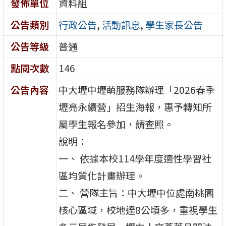
發佈單位
資料組
公告類別
行政公告
,
活動訊息
,
學生家長公告
公告等級
普通
點閱次數
146
公告內容
中大壢中壢萌服務隊辦理「2026春季
壢亮永續營」招生海報，惠予轉知所
屬學生報名參加，請查照。
說明：
一、 依據本校114學年度適性學習社
區均質化計畫辦理。
二、 營隊主旨：中大壢中位處南桃園
核心區域，校地達8公頃多，重視學生