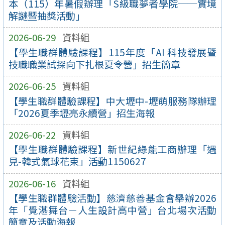
本（115）年暑假辦理「S級職夢者學院──實境
解謎暨抽獎活動」
2026-06-29
資料組
【學生職群體驗課程】115年度「AI 科技發展暨
技職職業試探向下扎根夏令營」招生簡章
2026-06-25
資料組
【學生職群體驗課程】中大壢中-壢萌服務隊辦理
「2026夏季壢亮永續營」招生海報
2026-06-22
資料組
【學生職群體驗課程】新世紀綠能工商辦理「遇
見-韓式氣球花束」活動1150627
2026-06-16
資料組
【學生職群體驗活動】慈濟慈善基金會舉辦2026
年「覺湛舞台－人生設計高中營」台北場次活動
簡章及活動海報