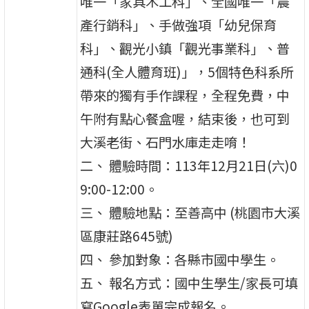
唯一「家具木工科」、全國唯一「農
產行銷科」、手做強項「幼兒保育
科」、觀光小鎮「觀光事業科」、普
通科(全人體育班)」，5個特色科系所
帶來的獨有手作課程，全程免費，中
午附有點心餐盒喔，結束後，也可到
大溪老街、石門水庫走走唷！
二、 體驗時間：113年12月21日(六)0
9:00-12:00。
三、 體驗地點：至善高中 (桃園市大溪
區康莊路645號)
四、 參加對象：各縣市國中學生。
五、 報名方式：國中生學生/家長可填
寫Google表單完成報名。