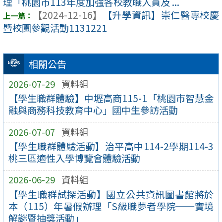
理「桃園市113年度加強各校教職人員及 ...
【2024-12-16】
【升學資訊】崇仁醫專校慶
暨校園參觀活動1131221
相關公告
2026-07-29
資料組
【學生職群體驗】中壢高商115-1「桃園市智慧金
融與商務科技教育中心」國中生參訪活動
2026-07-07
資料組
【學生職群體驗活動】治平高中114-2學期114-3
桃三區適性入學博覽會體驗活動
2026-06-29
資料組
【學生職群試探活動】國立公共資訊圖書館將於
本（115）年暑假辦理「S級職夢者學院──實境
解謎暨抽獎活動」