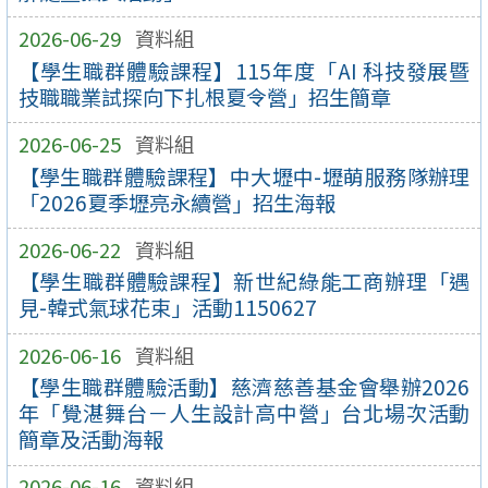
2026-06-29
資料組
【學生職群體驗課程】115年度「AI 科技發展暨
技職職業試探向下扎根夏令營」招生簡章
2026-06-25
資料組
【學生職群體驗課程】中大壢中-壢萌服務隊辦理
「2026夏季壢亮永續營」招生海報
2026-06-22
資料組
【學生職群體驗課程】新世紀綠能工商辦理「遇
見-韓式氣球花束」活動1150627
2026-06-16
資料組
【學生職群體驗活動】慈濟慈善基金會舉辦2026
年「覺湛舞台－人生設計高中營」台北場次活動
簡章及活動海報
2026-06-16
資料組