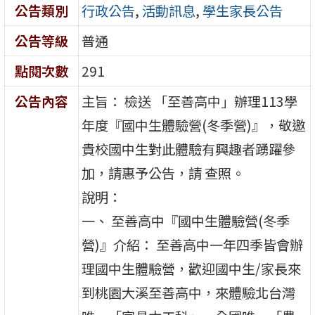
公告類別
行政公告
,
活動訊息
,
學生家長公告
公告等級
普通
點閱次數
291
公告內容
主旨： 檢送 「至善高中」辦理113學
年度『國中生體驗營(冬季營)』，敬邀
貴校國中生對此體驗有興趣者踴躍參
加，請惠予公告，請 查照。
說明：
一、 至善高中『國中生體驗營(冬季
營)』介紹： 至善高中一年四季皆會辦
理國中生體驗營，歡迎國中生/家長來
到桃園大溪至善高中，來體驗北台灣