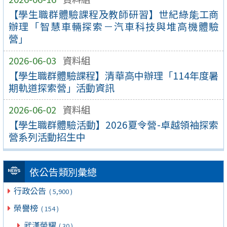
【學生職群體驗課程及教師研習】世紀綠能工商
辦理「智慧車輛探索－汽車科技與堆高機體驗
營」
2026-06-03
資料組
【學生職群體驗課程】清華高中辦理「114年度暑
期軌道探索營」活動資訊
2026-06-02
資料組
【學生職群體驗活動】2026夏令營-卓越領袖探索
營系列活動招生中
依公告類別彙總
行政公告
( 5,900 )
榮譽榜
( 154 )
武漢榮耀
( 30 )