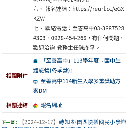
六、 報名連結：https://reurl.cc/eGX
KZW
七、 聯絡電話：至善高中03-3887528
#303、0928-454-268，有任何問題，
歡迎洽詢-教務主任陳彥呈。
「至善高中」113學年度『國中生
體驗營(冬季營)』
相關附件
至善高中114新生入學多重獎助方
案DM
報名網址
相關連結
【2024-12-17】
轉知 桃園區快樂國民小學辦