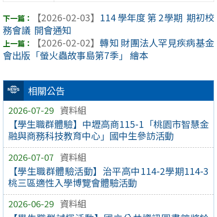
【2026-02-03】
114 學年度 第 2學期 期初校
務會議 開會通知
【2026-02-02】
轉知 財團法人罕見疾病基金
會出版「螢火蟲故事島第7季」 繪本
相關公告
2026-07-29
資料組
【學生職群體驗】中壢高商115-1「桃園市智慧金
融與商務科技教育中心」國中生參訪活動
2026-07-07
資料組
【學生職群體驗活動】治平高中114-2學期114-3
桃三區適性入學博覽會體驗活動
2026-06-29
資料組