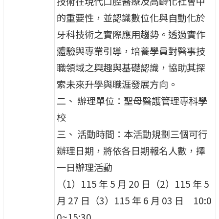
技術在現代口腔醫療及高齡化社會中
的重要性，並認識數位化與自動化於
牙科技術之實際應用趨勢。透過實作
體驗與專業引導，培養學員對醫事技
職領域之興趣與基礎認識，協助其探
索未來升學與職涯發展方向。
二、 辦理單位：聖母醫護管理專科學
校
三、 活動時間：本活動規劃三個可行
辦理日期，將依各日期報名人數，擇
一日辦理活動
（1）115 年 5 月 20 日（2）115 年 5
月 27 日（3）115 年 6 月 03 日 10:0
0~15:30