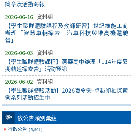
簡章及活動海報
2026-06-16
資料組
【學生職群體驗課程及教師研習】世紀綠能工商
辦理「智慧車輛探索－汽車科技與堆高機體驗
營」
2026-06-03
資料組
【學生職群體驗課程】清華高中辦理「114年度暑
期軌道探索營」活動資訊
2026-06-02
資料組
【學生職群體驗活動】2026夏令營-卓越領袖探索
營系列活動招生中
依公告類別彙總
行政公告
( 5,901 )