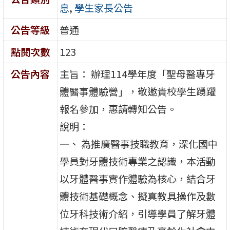
息
,
學生家長公告
公告等級
普通
點閱次數
123
公告內容
主旨： 辦理114學年度「聖母醫專牙
體醫事體驗營」，敬邀貴校學生踴躍
報名參加，惠請轉知公告。
說明：
一、 為推廣醫事技職教育，深化國中
學員對牙體技術專業之認識，本活動
以牙體醫事實作體驗為核心，結合牙
體技術基礎概念、擬真教具操作及數
位牙科技術介紹，引導學員了解牙體