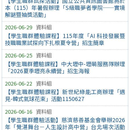
【學生職群試探活動】國立公共資訊圖書館將於
本（115）年暑假辦理「S級職夢者學院──實境
解謎暨抽獎活動」
2026-06-29
資料組
【學生職群體驗課程】115年度「AI 科技發展暨
技職職業試探向下扎根夏令營」招生簡章
2026-06-25
資料組
【學生職群體驗課程】中大壢中-壢萌服務隊辦理
「2026夏季壢亮永續營」招生海報
2026-06-22
資料組
【學生職群體驗課程】新世紀綠能工商辦理「遇
見-韓式氣球花束」活動1150627
2026-06-16
資料組
【學生職群體驗活動】慈濟慈善基金會舉辦2026
年「覺湛舞台－人生設計高中營」台北場次活動