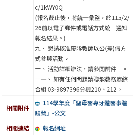
c/1kWY0Q
(報名截止後，將統一彙整，於115/2/
26前以電子郵件或電話方式統一通知
報名結果。)
九、 懇請核准帶隊教師以公(差)假方
式參與活動。
十、 活動詳細辦法，請參閱附件一。
十一、 如有任何問題請聯繫教務處綜
合組 03-9897396分機210、212。
114學年度「聖母醫專牙體醫事體
相關附件
驗營」-公文
報名網址
相關連結