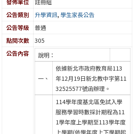
發佈單位
註冊組
公告類別
升學資訊
,
學生家長公告
公告等級
普通
點閱次數
305
公告內容
說明：
依據新北市政府教育局113
一、
年12月19日新北教中字第11
32525577號函辦理。
114學年度基北區免試入學
服務學習時數採計期程為11
1學年度上學期至113學年度
上學期(依學年度上下學期起