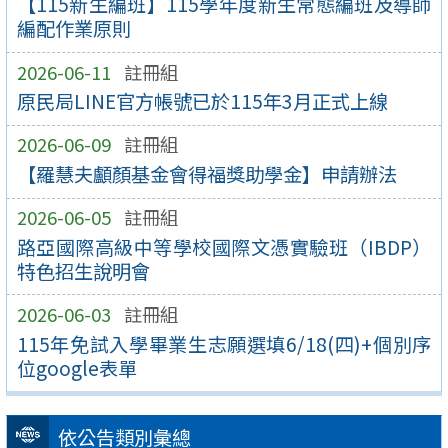
【115新生編班】115學年度新生常態編班及導師
編配作業原則
2026-06-11
註冊組
原民局LINE官方帳號已於115年3月正式上線
2026-06-09
註冊組
【羅慧夫顱顏基金會得福獎助學金】申請辦法
2026-06-05
註冊組
路亞國際高級中等學校國際文憑實驗班（IBDP）
特色招生說明會
2026-06-03
註冊組
115年免試入學畢業生志願選填6/18(四)+個別序
位google表單
依公告類別彙總