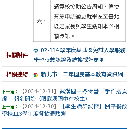
請貴校協助公告周知，俾使
有意申請變更就學區至基北
六、
區之家長與學生獲知本案相
關資訊。
02-114 學年度基北區免試入學服務
相關附件
學習時數認證及轉換採計原則
新北市十二年國民基本教育資訊網
相關連結
【2024-12-31】
武漢國中冬令營「⼿作摺⾴
燈」 報名開始（限武漢國中在校生）
【2024-12-30】
【學生職群試探】開平餐飲
學校113學年度餐飲體驗營