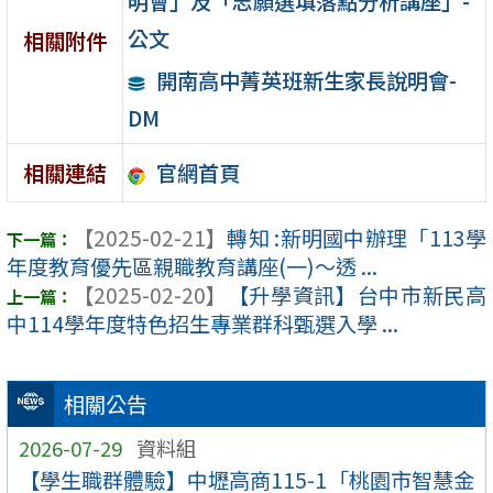
明會」及「志願選填落點分析講座」-
公文
相關附件
開南高中菁英班新生家長說明會-
DM
官網首頁
相關連結
【2025-02-21】
轉知 :新明國中辦理「113學
年度教育優先區親職教育講座(一)～透 ...
【2025-02-20】
【升學資訊】台中市新民高
中114學年度特色招生專業群科甄選入學 ...
相關公告
2026-07-29
資料組
【學生職群體驗】中壢高商115-1「桃園市智慧金