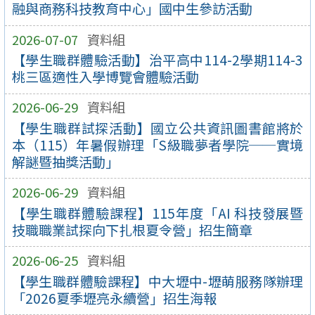
融與商務科技教育中心」國中生參訪活動
2026-07-07
資料組
【學生職群體驗活動】治平高中114-2學期114-3
桃三區適性入學博覽會體驗活動
2026-06-29
資料組
【學生職群試探活動】國立公共資訊圖書館將於
本（115）年暑假辦理「S級職夢者學院──實境
解謎暨抽獎活動」
2026-06-29
資料組
【學生職群體驗課程】115年度「AI 科技發展暨
技職職業試探向下扎根夏令營」招生簡章
2026-06-25
資料組
【學生職群體驗課程】中大壢中-壢萌服務隊辦理
「2026夏季壢亮永續營」招生海報