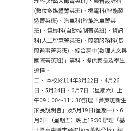
理科(廚藝大師菁英班)、廣告設計科
(數位多媒體菁英班)、機電科(智能製
造菁英班)、汽車科(智能汽車菁英
班)、電機科(自動控制菁英班)、資訊
科(人工智慧菁英班)、照顧服務科(長
照醫事菁英班)、綜合高中(數理人文與
國際菁英班)」等科，提供家長及學生
選擇。
二、 本校於114年3月22日、4月26
日、5月24日、6月7日（星期六）上
午09：00～11：30辦理「菁英班新生
家長說明會」及5月19日(星期一)、6
月6日（星期五）晚上18:30 辦理「基
北區高中職志願選填vs落點分析」線