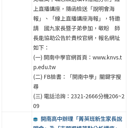
上直播講座，隨函檢送「說明會海
報」、「線上直播講座海報」，特邀
請 國九家長暨子弟參加，敬盼 師
長能協助公告於貴校官網，報名網址
如下：
(一) 開南中學官網首頁：www.knvs.t
p.edu.tw
(二) FB臉書：「開南中學」關鍵字搜
尋
(三) 電話洽詢：2321-2666分機206~2
09
開南高中辦理「菁英班新生家長說