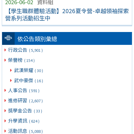
2026-06-02
資料組
【學生職群體驗活動】2026夏令營-卓越領袖探索
營系列活動招生中
依公告類別彙總
行政公告
( 5,901 )
榮譽榜
( 154 )
武漢榮耀
( 30 )
武中豪傑
( 16 )
人事公告
( 591 )
進修研習
( 2,607 )
獎學金公告
( 33 )
升學資訊
( 624 )
活動訊息
( 5,088 )