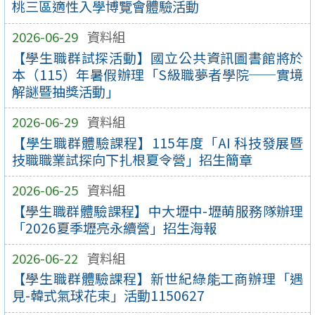
桃三區適性入學博覽會體驗活動
2026-06-29
資料組
【學生職群試探活動】國立公共資訊圖書館將於
本（115）年暑假辦理「S級職夢者學院──實境
解謎暨抽獎活動」
2026-06-29
資料組
【學生職群體驗課程】115年度「AI 科技發展暨
技職職業試探向下扎根夏令營」招生簡章
2026-06-25
資料組
【學生職群體驗課程】中大壢中-壢萌服務隊辦理
「2026夏季壢亮永續營」招生海報
2026-06-22
資料組
【學生職群體驗課程】新世紀綠能工商辦理「遇
見-韓式氣球花束」活動1150627