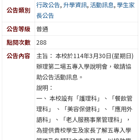
行政公告
,
升學資訊
,
活動訊息
,
學生家
公告類別
長公告
公告等級
普通
點閱次數
288
公告內容
主旨： 本校於114年3月30日(星期日)
辦理第二場五專入學說明會，敬請協
助公告活動訊息。
說明：
一、 本校設有「護理科」、「餐飲管
理科」 、「美容保健科」、「應用外
語科」、「老人服務事業管理科」，
為提供貴校學生及家長了解五專入學