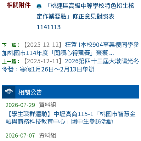
相關附件
「桃連區高級中等學校特色招生核
定作業要點」修正意見對照表
1141113
【2025-12-12】
狂賀 !本校904李義櫻同學參
加桃園市114年度「閱讀心得競賽」榮獲 ...
【2025-12-11】
2026第四十三屆大墩陽光冬
令營，寒假1月26日～2月13日舉辦
相關公告
2026-07-29
資料組
【學生職群體驗】中壢高商115-1「桃園市智慧金
融與商務科技教育中心」國中生參訪活動
2026-07-07
資料組