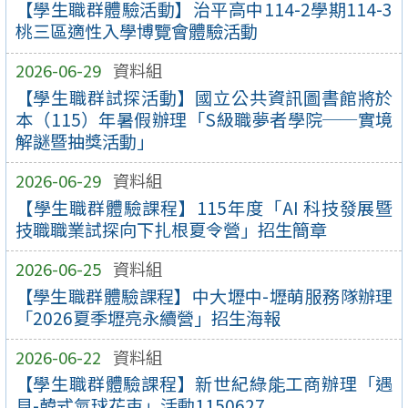
【學生職群體驗活動】治平高中114-2學期114-3
桃三區適性入學博覽會體驗活動
2026-06-29
資料組
【學生職群試探活動】國立公共資訊圖書館將於
本（115）年暑假辦理「S級職夢者學院──實境
解謎暨抽獎活動」
2026-06-29
資料組
【學生職群體驗課程】115年度「AI 科技發展暨
技職職業試探向下扎根夏令營」招生簡章
2026-06-25
資料組
【學生職群體驗課程】中大壢中-壢萌服務隊辦理
「2026夏季壢亮永續營」招生海報
2026-06-22
資料組
【學生職群體驗課程】新世紀綠能工商辦理「遇
見-韓式氣球花束」活動1150627