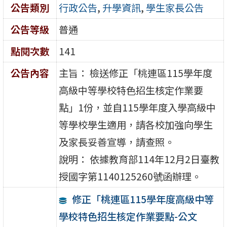
公告類別
行政公告
,
升學資訊
,
學生家長公告
公告等級
普通
點閱次數
141
公告內容
主旨： 檢送修正「桃連區115學年度
高級中等學校特色招生核定作業要
點」1份，並自115學年度入學高級中
等學校學生適用，請各校加強向學生
及家長妥善宣導，請查照。
說明： 依據教育部114年12月2日臺教
授國字第1140125260號函辦理。
修正「桃連區115學年度高級中等
學校特色招生核定作業要點-公文