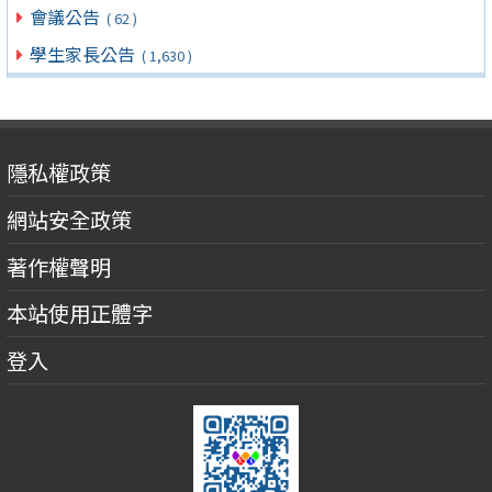
會議公告
( 62 )
學生家長公告
( 1,630 )
隱私權政策
網站安全政策
著作權聲明
本站使用正體字
登入