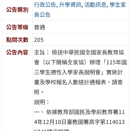
行政公告
,
升學資訊
,
活動訊息
,
學生家
公告類別
長公告
公告等級
普通
點閱次數
205
公告內容
主旨： 檢送中華民國全國家長教育協
會（以下簡稱全家協）辦理「115年國
三學生適性入學家長說明會」實施計
畫及學校報名人數統計通報表，請查
照。
說明：
一、 依據教育部國民及學前教育署11
4年12月18日臺教國署高字第114013