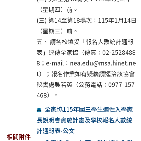
（星期四）前。
(三) 第14至第18場次：115年1月14日
（星期三）前。
五、 請各校填妥「報名人數統計通報
表」逕傳全家協（傳真：02-2528488
8；e-mail：nea.edu@msa.hinet.ne
t）；報名作業如有疑義請逕洽該協會
秘書處吳若英（公務電話：0977-157
468）。
全家協115年國三學生適性入學家
長說明會實施計畫及學校報名人數統
計通報表-公文
相關附件