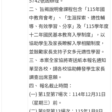
5742號函辦理。
二、 旨揭說明會課程包含「115年國
中教育會考」、「生涯探索、適性輔
導、有效學習、分享」及「115學年度
十二年國民基本教育入學制度」，以
協助學生及家長瞭解入學相關制度，
並鼓勵家長支持子女多元適性學習。
三、 本案全家協將寄送紙本報名通知
單至各校，請各校協助轉發學生家長
調查出席意願。
四、 報名截止時間：
(一) 第1至第7場次：114年12月31日
（星期三）前。
(二) 第8至第13場次：115年1月8日