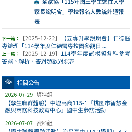
全家協「115年國三學生適性入學
家長說明會」學校報名人數統計通報
表
【2025-12-22】
【五專升學說明會】仁德醫
專辦理「114學年度仁德醫專校園參觀日 ...
【2025-12-19】
114學年度試模擬各科參考
答案、解析、答對題數對照表
相關公告
2026-07-29
資料組
【學生職群體驗】中壢高商115-1「桃園市智慧金
融與商務科技教育中心」國中生參訪活動
2026-07-07
資料組
【學生職群體驗活動】治平高中114-2學期114-3