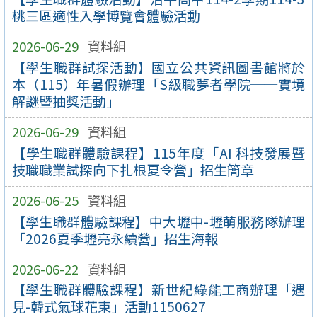
桃三區適性入學博覽會體驗活動
2026-06-29
資料組
【學生職群試探活動】國立公共資訊圖書館將於
本（115）年暑假辦理「S級職夢者學院──實境
解謎暨抽獎活動」
2026-06-29
資料組
【學生職群體驗課程】115年度「AI 科技發展暨
技職職業試探向下扎根夏令營」招生簡章
2026-06-25
資料組
【學生職群體驗課程】中大壢中-壢萌服務隊辦理
「2026夏季壢亮永續營」招生海報
2026-06-22
資料組
【學生職群體驗課程】新世紀綠能工商辦理「遇
見-韓式氣球花束」活動1150627