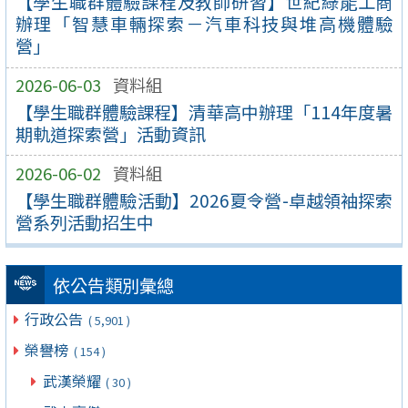
【學生職群體驗課程及教師研習】世紀綠能工商
辦理「智慧車輛探索－汽車科技與堆高機體驗
營」
2026-06-03
資料組
【學生職群體驗課程】清華高中辦理「114年度暑
期軌道探索營」活動資訊
2026-06-02
資料組
【學生職群體驗活動】2026夏令營-卓越領袖探索
營系列活動招生中
依公告類別彙總
行政公告
( 5,901 )
榮譽榜
( 154 )
武漢榮耀
( 30 )