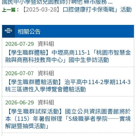
國民中小學暨幼兒園教師介聘他 縣市服務 ...
【2025-03-28】
口腔健康打卡保衛戰」活動
相關公告
2026-07-29
資料組
【學生職群體驗】中壢高商115-1「桃園市智慧金
融與商務科技教育中心」國中生參訪活動
2026-07-07
資料組
【學生職群體驗活動】治平高中114-2學期114-3
桃三區適性入學博覽會體驗活動
2026-06-29
資料組
【學生職群試探活動】國立公共資訊圖書館將於
本（115）年暑假辦理「S級職夢者學院──實境
解謎暨抽獎活動」