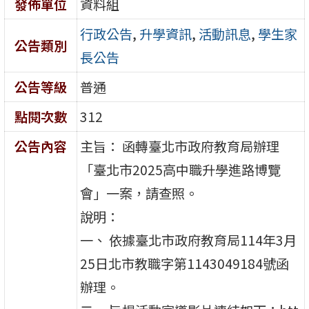
發佈單位
資料組
行政公告
,
升學資訊
,
活動訊息
,
學生家
公告類別
長公告
公告等級
普通
點閱次數
312
公告內容
主旨： 函轉臺北市政府教育局辦理
「臺北市2025高中職升學進路博覽
會」一案，請查照。
說明：
一、 依據臺北市政府教育局114年3月
25日北市教職字第1143049184號函
辦理。