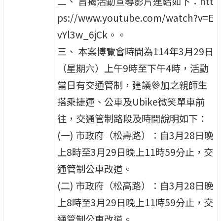
二、 旨揭活動宣導影片連結如下：htt
ps://www.youtube.com/watch?v=E
vYl3w_6jCk。。
三、 本案博覽會時間為114年3月29日
（星期六）上午9時至下午4時，活動
當日有交通管制，建議參加之親師生
搭乘捷運、公車及Ubike微笑單車前
往，交通管制路段及時間說明如下：
(一) 市政府（松壽路）：自3月28日晚
上8時至3月29日晚上11時59分止，交
通管制公車改道。
(二) 市政府（松高路）：自3月28日晚
上8時至3月29日晚上11時59分止，交
通管制公車改道。