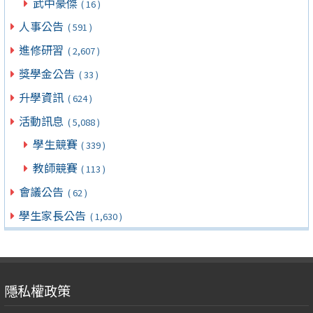
武中豪傑
( 16 )
人事公告
( 591 )
進修研習
( 2,607 )
獎學金公告
( 33 )
升學資訊
( 624 )
活動訊息
( 5,088 )
學生競賽
( 339 )
教師競賽
( 113 )
會議公告
( 62 )
學生家長公告
( 1,630 )
隱私權政策