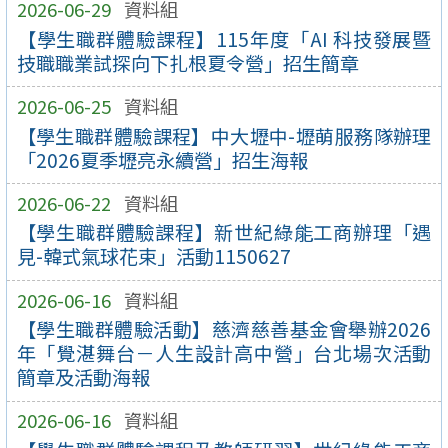
2026-06-29
資料組
【學生職群體驗課程】115年度「AI 科技發展暨
技職職業試探向下扎根夏令營」招生簡章
2026-06-25
資料組
【學生職群體驗課程】中大壢中-壢萌服務隊辦理
「2026夏季壢亮永續營」招生海報
2026-06-22
資料組
【學生職群體驗課程】新世紀綠能工商辦理「遇
見-韓式氣球花束」活動1150627
2026-06-16
資料組
【學生職群體驗活動】慈濟慈善基金會舉辦2026
年「覺湛舞台－人生設計高中營」台北場次活動
簡章及活動海報
2026-06-16
資料組